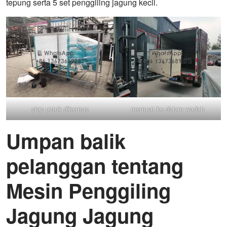
tepung serta 5 set penggiling jagung kecil.
siap untuk dikemas
memuat ke dalam wadah
Umpan balik
pelanggan tentang
Mesin Penggiling
Jagung Jagung