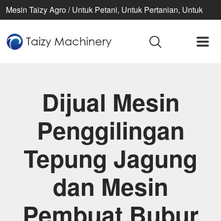
Mesin Taizy Agro / Untuk Petani, Untuk Pertanian, Untuk
Kehidupan Lebih Baik
Dijual Mesin
Penggilingan
Tepung Jagung
dan Mesin
Pembuat Bubur