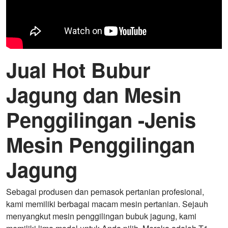
Jual Hot Bubur
Jagung dan Mesin
Penggilingan -Jenis
Mesin Penggilingan
Jagung
Sebagai produsen dan pemasok pertanian profesional,
kami memiliki berbagai macam mesin pertanian. Sejauh
menyangkut mesin penggilingan bubuk jagung, kami