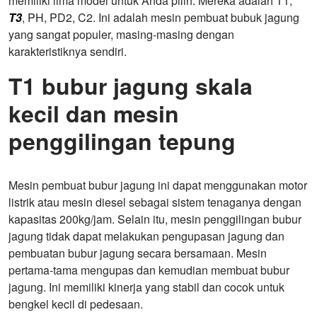
memiliki lima model untuk Anda pilih. Mereka adalah T1,
T3
, PH, PD2, C2. Ini adalah mesin pembuat bubuk jagung
yang sangat populer, masing-masing dengan
karakteristiknya sendiri.
T1 bubur jagung skala
kecil dan mesin
penggilingan tepung
Mesin pembuat bubur jagung ini dapat menggunakan motor
listrik atau mesin diesel sebagai sistem tenaganya dengan
kapasitas 200kg/jam. Selain itu, mesin penggilingan bubur
jagung tidak dapat melakukan pengupasan jagung dan
pembuatan bubur jagung secara bersamaan. Mesin
pertama-tama mengupas dan kemudian membuat bubur
jagung. Ini memiliki kinerja yang stabil dan cocok untuk
bengkel kecil di pedesaan.