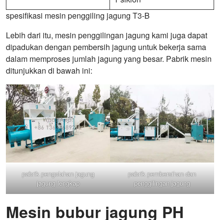
spesifikasi mesin penggiling jagung T3-B
Lebih dari itu, mesin penggilingan jagung kami juga dapat
dipadukan dengan pembersih jagung untuk bekerja sama
dalam memproses jumlah jagung yang besar. Pabrik mesin
ditunjukkan di bawah ini:
pabrik pengolahan jagung
pabrik pembersihan dan
jagung lengkap
penggilingan jagung
Mesin bubur jagung PH