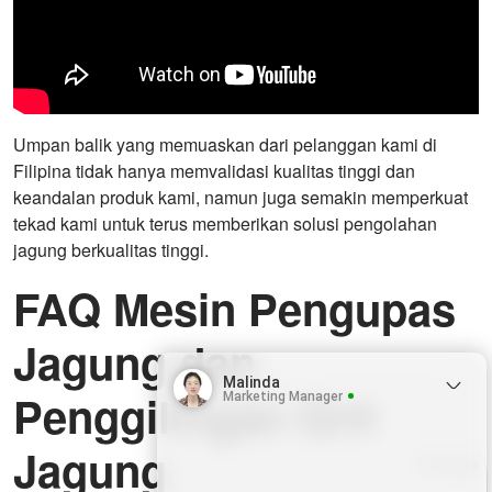
Umpan balik yang memuaskan dari pelanggan kami di
Filipina tidak hanya memvalidasi kualitas tinggi dan
keandalan produk kami, namun juga semakin memperkuat
tekad kami untuk terus memberikan solusi pengolahan
jagung berkualitas tinggi.
FAQ Mesin Pengupas
Jagung dan
Malinda
Penggilingan Grit
Marketing Manager
Jagung
Whatsapp