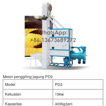
Mesin penggiling jagung PD2
Model
PD2
Kekuatan
15kw
Kapasitas
400kg/jam