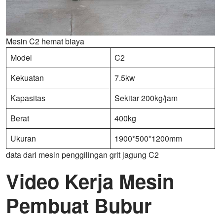
Mesin C2 hemat biaya
Model
C2
Kekuatan
7.5kw
Kapasitas
Sekitar 200kg/jam
Berat
400kg
Ukuran
1900*500*1200mm
data dari mesin penggilingan grit jagung C2
Video Kerja Mesin
Pembuat Bubur