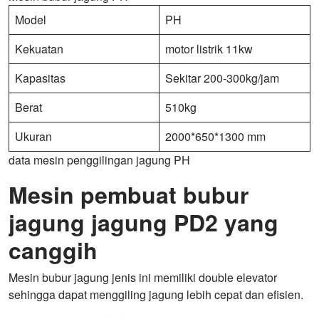
Model
PH
Kekuatan
motor listrik 11kw
Kapasitas
Sekitar 200-300kg/jam
Berat
510kg
Ukuran
2000*650*1300 mm
data mesin penggilingan jagung PH
Mesin pembuat bubur
jagung jagung PD2 yang
canggih
Mesin bubur jagung jenis ini memiliki double elevator
sehingga dapat menggiling jagung lebih cepat dan efisien.