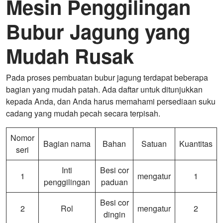
Mesin Penggilingan
Bubur Jagung yang
Mudah Rusak
Pada proses pembuatan bubur jagung terdapat beberapa
bagian yang mudah patah. Ada daftar untuk ditunjukkan
kepada Anda, dan Anda harus memahami persediaan suku
cadang yang mudah pecah secara terpisah.
Nomor
Bagian nama
Bahan
Satuan
Kuantitas
seri
Inti
Besi cor
1
mengatur
1
penggilingan
paduan
Besi cor
2
Rol
mengatur
2
dingin