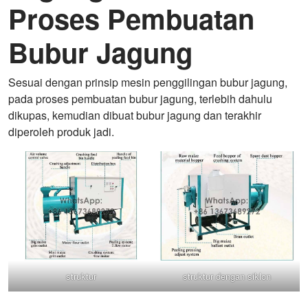
Proses Pembuatan
Bubur Jagung
Sesuai dengan prinsip mesin penggilingan bubur jagung,
pada proses pembuatan bubur jagung, terlebih dahulu
dikupas, kemudian dibuat bubur jagung dan terakhir
diperoleh produk jadi.
struktur
struktur dengan siklon