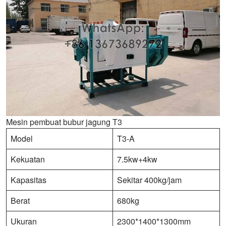
Mesin pembuat bubur jagung T3
Model
T3-A
Kekuatan
7.5kw+4kw
Kapasitas
Sekitar 400kg/jam
Berat
680kg
Ukuran
2300*1400*1300mm