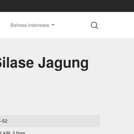
Bahasa Indonesia
ilase Jagung
5-52
.1 kW, 3 fase