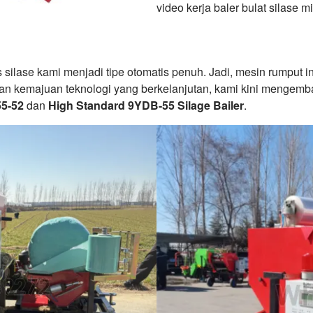
video kerja baler bulat silase mi
ilase kami menjadi tipe otomatis penuh. Jadi, mesin rumput i
n kemajuan teknologi yang berkelanjutan, kami kini mengemba
55-52
dan
High Standard 9YDB-55 Silage Bailer
.