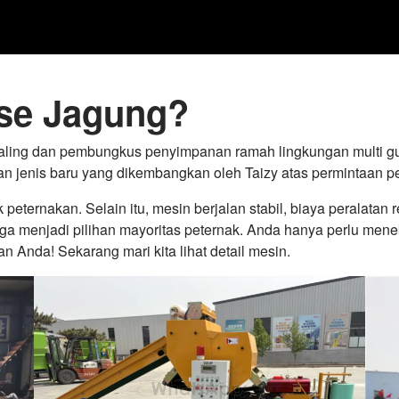
ase Jagung?
ling dan pembungkus penyimpanan ramah lingkungan multi gun
 jenis baru yang dikembangkan oleh Taizy atas permintaan p
eternakan. Selain itu, mesin berjalan stabil, biaya peralatan re
ngga menjadi pilihan mayoritas peternak. Anda hanya perlu me
Anda! Sekarang mari kita lihat detail mesin.