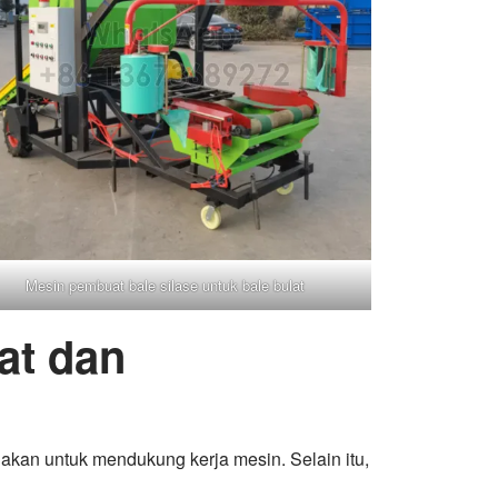
Mesin pembuat bale silase untuk bale bulat
at dan
nakan untuk mendukung kerja mesin. Selain itu,