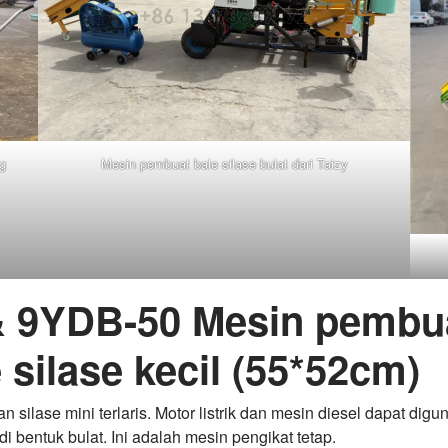
g
Mesin pembuat bale silase bulat dari Taizy
 & 9YDB-50 Mesin pembu
silase kecil (55*52cm)
ilase mini terlaris. Motor listrik dan mesin diesel dapat digu
i bentuk bulat. Ini adalah mesin pengikat tetap.