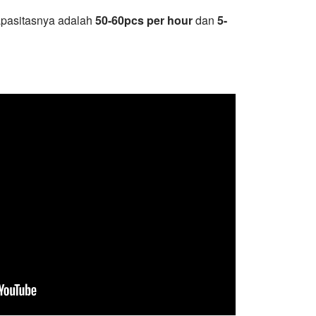
apasitasnya adalah
50-60pcs per hour
dan
5-