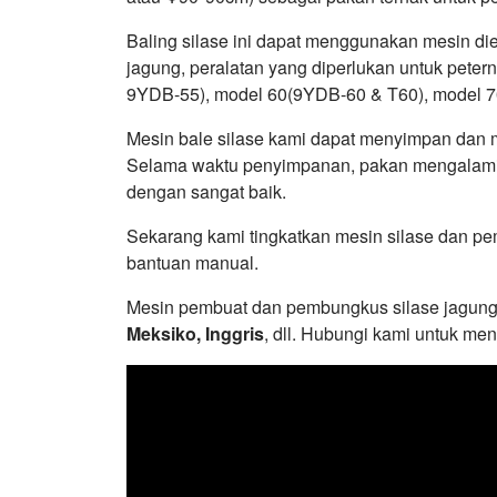
Baling silase ini dapat menggunakan mesin di
jagung, peralatan yang diperlukan untuk petern
9YDB-55), model 60(9YDB-60 & T60), model 7
Mesin bale silase kami dapat menyimpan dan 
Selama waktu penyimpanan, pakan mengalami f
dengan sangat baik.
Sekarang kami tingkatkan mesin silase dan p
bantuan manual.
Mesin pembuat dan pembungkus silase jagung t
Meksiko, Inggris
, dll. Hubungi kami untuk me