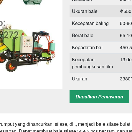
Ukuran bale
Φ550
Kecepatan baling
50-60
Berat bale
65-10
Kepadatan bal
450-5
Kecepatan
13 det
pembungkusan film
Ukuran
3380
Berat
456 k
Dapatkan Penawaran
mput yang dihancurkan, silase, dll., menjadi bale silase bul
siapan. Dapat membuat bale silase 50-85 pcs per jam, dan sat