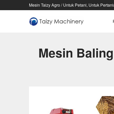
Mesin Taizy Agro / Untuk Petani, Untuk Pertan
Mesin Balin