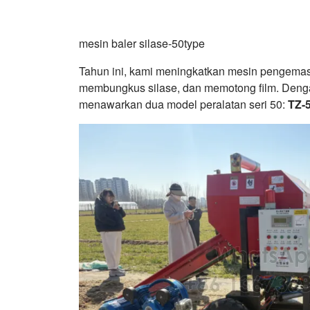
mesin baler silase-50type
Tahun ini, kami meningkatkan mesin pengemas s
membungkus silase, dan memotong film. Denga
menawarkan dua model peralatan seri 50:
TZ-