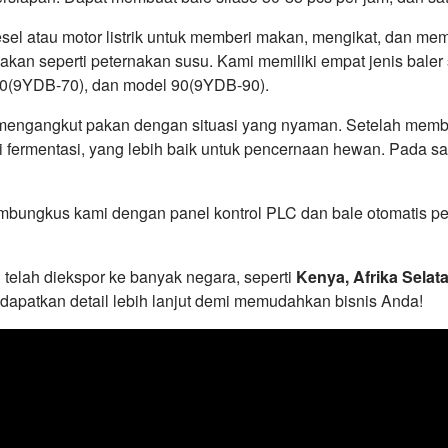
esel atau motor listrik untuk memberi makan, mengikat, dan me
akan seperti peternakan susu. Kami memiliki empat jenis baler 
0(9YDB-70), dan model 90(9YDB-90).
mengangkut pakan dengan situasi yang nyaman. Setelah membun
ermentasi, yang lebih baik untuk pencernaan hewan. Pada sa
embungkus kami dengan panel kontrol PLC dan bale otomatis 
elah diekspor ke banyak negara, seperti
Kenya, Afrika Selata
ndapatkan detail lebih lanjut demi memudahkan bisnis Anda!