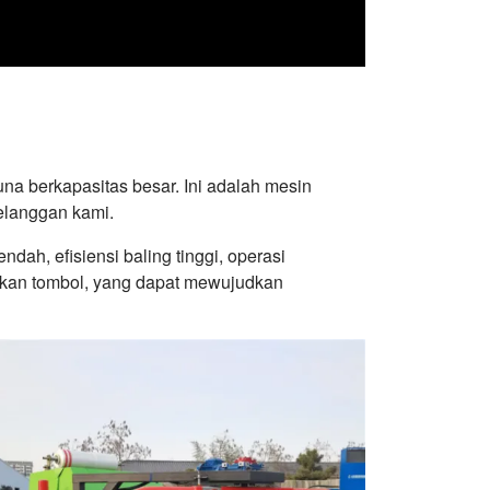
a berkapasitas besar. Ini adalah mesin
elanggan kami.
ndah, efisiensi baling tinggi, operasi
nekan tombol, yang dapat mewujudkan