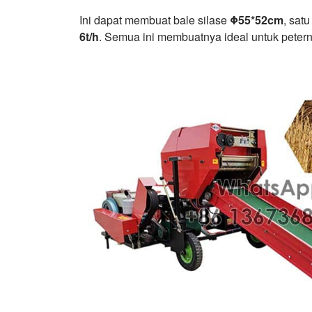
Ini dapat membuat bale silase
Φ55*52cm
, sat
6t/h
. Semua ini membuatnya ideal untuk peterna