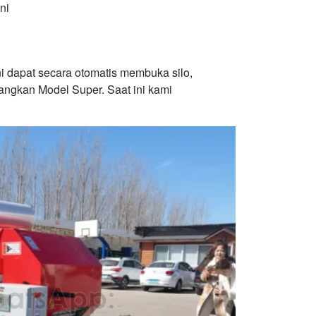
ni
ni dapat secara otomatis membuka silo,
ngkan Model Super. Saat ini kami