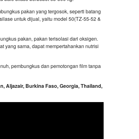
mbungkus pakan yang tergosok, seperti batang
silase untuk dijual, yaitu model 50(TZ-55-52 &
gkus pakan, pakan terisolasi dari oksigen.
at yang sama, dapat mempertahankan nutrisi
penuh, pembungkus dan pemotongan film tanpa
n, Aljazair, Burkina Faso, Georgia, Thailand,