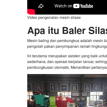
Video pengenalan mesin silase
Apa itu Baler Sil
Mesin baling dan pembungkus adalah mesin ba
pengolah pakan penyimpanan ramah lingkungan
Ini terutama merupakan asisten yang baik untuk p
sederhana, dan operasi berjalan lancar, sehi
pembungkusan otomatis. Menantikan pertanyaan 