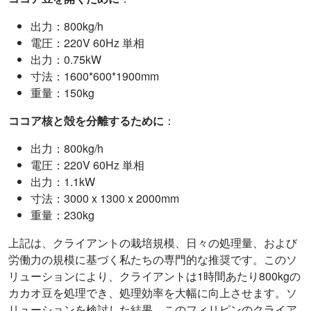
出力：800kg/h
電圧：220V 60Hz 単相
出力：0.75kW
寸法：1600*600*1900mm
重量：150kg
ココア核と殻を分離するために
：
出力：800kg/h
電圧：220V 60Hz 単相
出力：1.1kW
寸法：3000 x 1300 x 2000mm
重量：230kg
上記は、クライアントの栽培規模、日々の処理量、および
労働力の規模に基づく私たちの専門的な推奨です。このソ
リューションにより、クライアントは1時間あたり800kgの
カカオ豆を処理でき、処理効率を大幅に向上させます。ソ
リューションを検討した結果、このフィリピンのクライア