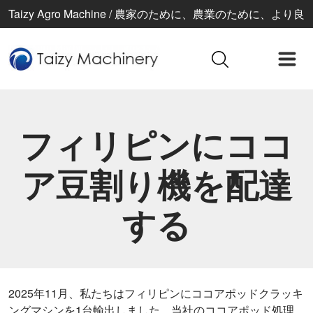
Taizy Agro Machine / 農家のために、農業のために、より良
い生活のために
フィリピンにココ
ア豆割り機を配達
する
2025年11月、私たちはフィリピンにココアポッドクラッキ
ングマシンを1台輸出しました。当社のココアポッド処理