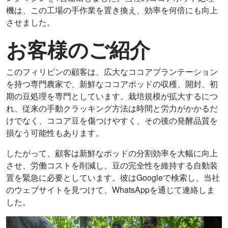
機は、この工場の手作業を置き換え、効率を何倍にも向上
させました。
お客様のご紹介
このフィリピンの顧客は、広大なココアプランテーション
を持つ専門農家で、新鮮なココアポッドの収穫、開封、初
期の豆処理を専門としています。栽培規模が拡大するにつ
れ、従来の手動クラッキング方法は時間と労力がかかるだ
けでなく、ココア豆を傷つけやすく、その後の発酵品質を
損なう可能性もあります。
したがって、顧客は新鮮なポッドの分割効率を大幅に向上
させ、労働コストを削減し、豆の完全性を維持する自動装
置を緊急に必要としています。彼はGoogleで検索し、当社
のウェブサイトを見つけて、WhatsAppを通じて連絡しま
した。