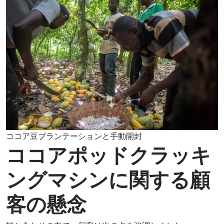
ココア豆プランテーションと手動開封
ココアポッドクラッキ
ングマシンに関する顧
客の懸念