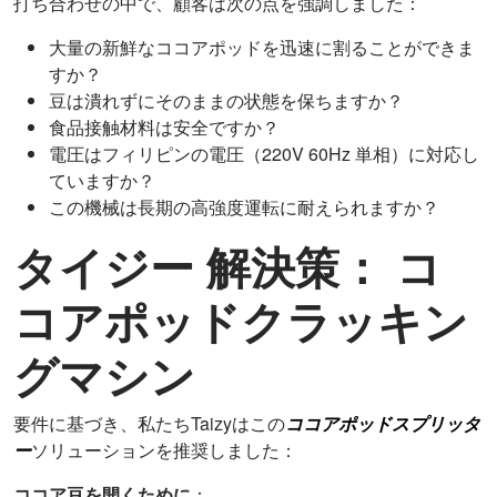
打ち合わせの中で、顧客は次の点を強調しました：
大量の新鮮なココアポッドを迅速に割ることができま
すか？
豆は潰れずにそのままの状態を保ちますか？
食品接触材料は安全ですか？
電圧はフィリピンの電圧（220V 60Hz 単相）に対応し
ていますか？
この機械は長期の高強度運転に耐えられますか？
タイジー
解決策：
コ
コアポッドクラッキン
グマシン
要件に基づき、私たちTaizyはこの
ココアポッドスプリッタ
ー
ソリューションを推奨しました：
ココア豆を開くために
：