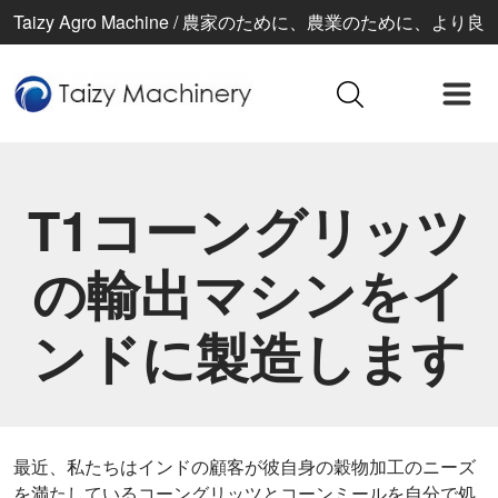
Taizy Agro Machine / 農家のために、農業のために、より良
い生活のために
T1コーングリッツ
の輸出マシンをイ
ンドに製造します
最近、私たちはインドの顧客が彼自身の穀物加工のニーズ
を満たしているコーングリッツとコーンミールを自分で処