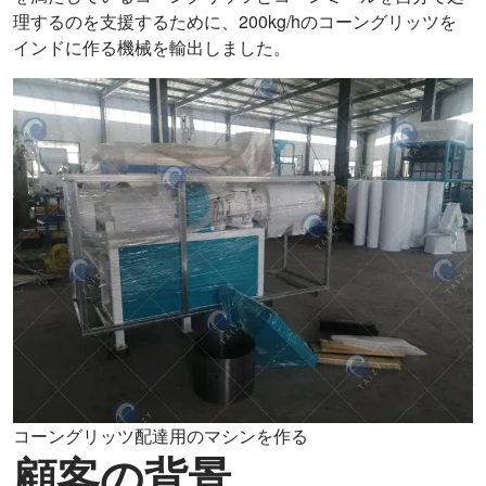
理するのを支援するために、200kg/hのコーングリッツを
インドに作る機械を輸出しました。
コーングリッツ配達用のマシンを作る
顧客の背景