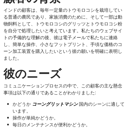
インドの顧客は、毎年一定量のトウモロコシを栽培してい
る普通の農民であり、家族消費のために、そして一部は動
物飼料として、トウモロコシのグリッツとトウモロコシ粉
を自分で処理したいと考えています。私たちのウェブサイ
トの予備的な理解の後、彼は電子メールで私たちに連絡
し、簡単な操作、小さなフットプリント、手頃な価格のコ
ーン加工装置を購入したいという彼の願いを明確に表明し
ました。
彼のニーズ
コミュニケーションプロセスの中で、この顧客の主な懸念
事項は以下の通りであることがわかりました:
かどうか
コーングリットマシン
国内のシーンに適して
います。
操作が単純かどうか。
毎日のメンテナンスが便利かどうか。