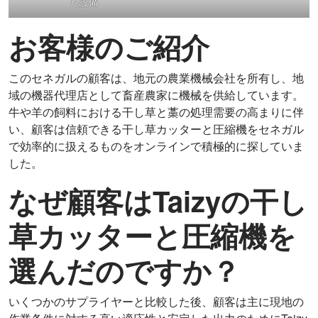
た設備
お客様のご紹介
このセネガルの顧客は、地元の農業機械会社を所有し、地
域の機器代理店として畜産農家に機械を供給しています。
牛や羊の飼料における干し草と藁の処理需要の高まりに伴
い、顧客は信頼できる干し草カッターと圧縮機をセネガル
で効率的に扱えるものをオンラインで積極的に探していま
した。
なぜ顧客はTaizyの干し
草カッターと圧縮機を
選んだのですか？
いくつかのサプライヤーと比較した後、顧客は主に現地の