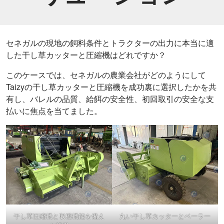
セネガルの現地の飼料条件とトラクターの出力に本当に適
した干し草カッターと圧縮機はどれですか？
このケースでは、セネガルの農業会社がどのようにして
Taizyの干し草カッターと圧縮機を成功裏に選択したかを共
有し、バレルの品質、給餌の安全性、初回取引の安全な支
払いに焦点を当てました。
干し草圧縮機と収穫機能を備え
丸い干し草カッターとベーラー