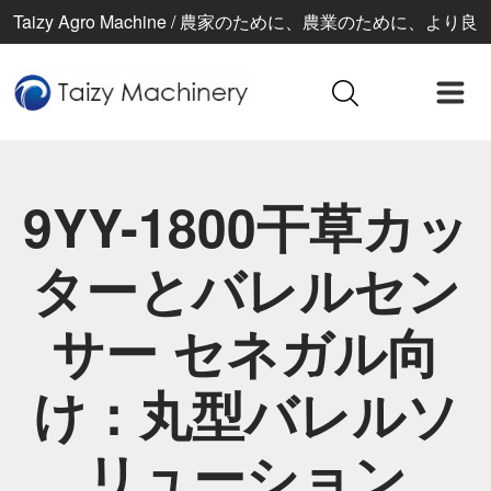
Taizy Agro Machine / 農家のために、農業のために、より良
い生活のために
9YY-1800干草カッ
ターとバレルセン
サー セネガル向
け：丸型バレルソ
リューション