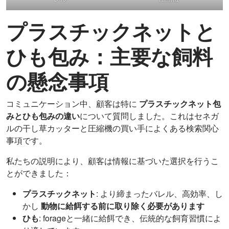
プラスチックネットと
ひも包み：主要な飼料
の懸念事項
コミュニケーション中、顧客は特に
プラスチックネット包
みとひも包みの違い
について質問しました。これはセネガ
ルの干し草カッターと圧縮機の買い手によくある検索関心
事項です。
私たちの説明により、顧客は情報に基づいた選択を行うこ
とができました：
プラスチックネット
: より締まったバレル、高効率、し
かし
動物に給餌する前に取り除く必要があります
ひも
: forageと一緒に給餌でき、伝統的な飼育習慣によ