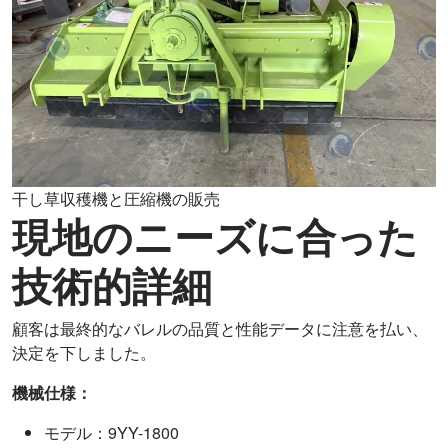
干し草収穫機と圧縮機の販売
現地のニーズに合った
技術的詳細
顧客は最終的なバレルの品質と性能データに注意を払い、
決定を下しました。
機械仕様：
モデル：9YY-1800