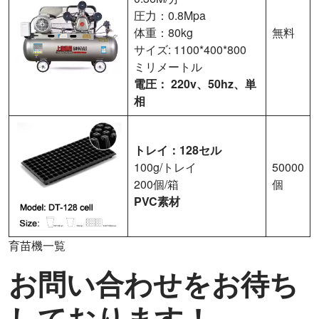
圧力：0.8Mpa
体重：80kg
無料
サイズ: 1100*400*800
ミリメートル
電圧：
220v、50hz、単
相
トレイ：128セル
100g/トレイ
50000
200個/箱
個
PVC素材
育苗機一覧
お問い合わせをお待ち
しております！