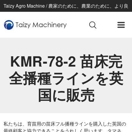
Taizy Agro Machine / 農家のために、農業のために、より良
い生活のために
KMR-78-2 苗床完
全播種ラインを英
国に販売
私たちは、育苗用の苗床フル播種ラインを購入した英国の
最終顧客と協力できることをうれしく思います。タマネ