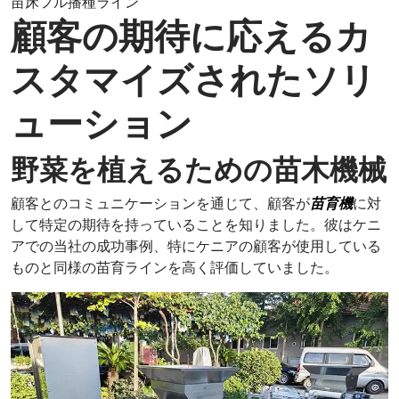
苗床フル播種ライン
顧客の期待に応えるカ
スタマイズされたソリ
ューション
野菜を植えるための苗木機械
顧客とのコミュニケーションを通じて、顧客が
苗育機
に対
して特定の期待を持っていることを知りました。彼はケニ
アでの当社の成功事例、特にケニアの顧客が使用している
ものと同様の苗育ラインを高く評価していました。