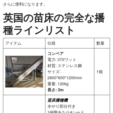
さらに便利になります。
英国の苗床の完全な播
種ラインリスト
アイテム
仕様
数量
コンベア
電力: 370ワット
材質: ステンレス鋼
サイズ:
1個
2800*600*1200mm
重量: 120kg
長さ: 3m
苗床播種機
水やり部分付き
1細胞あたり4シード