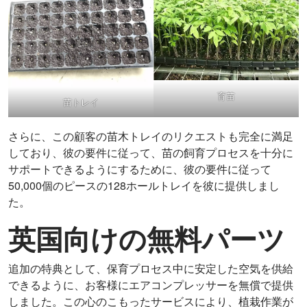
育苗
苗トレイ
さらに、この顧客の苗木トレイのリクエストも完全に満足
しており、彼の要件に従って、苗の飼育プロセスを十分に
サポートできるようにするために、彼の要件に従って
50,000個のピース​​の128ホールトレイを彼に提供しまし
た。
英国向けの無料パーツ
追加の特典として、保育プロセス中に安定した空気を供給
できるように、お客様にエアコンプレッサーを無償で提供
しました。この心のこもったサービスにより、植栽作業が