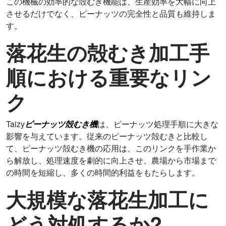
この機械の効率的な殻むき機能は、生産効率を大幅に向上
させるだけでなく、ピーナッツの完全性と品質も維持しま
す。
落花生の殻むき加工手
順における重要なリン
ク
Taizy
ピーナッツ殻むき機
は、ピーナッツ処理手順に大きな
影響を与えています。従来のピーナッツ殻むきと比較し
て、ピーナッツ殻むき機の応用は、このリンクを手作業か
ら解放し、処理速度を劇的に向上させ、農場から市場まで
の時間を短縮し、多くの時間的利益をもたらします。
大規模な落花生加工に
どう対処するか?