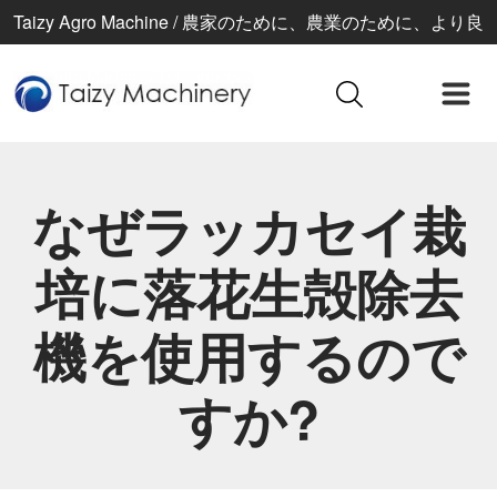
Taizy Agro Machine / 農家のために、農業のために、より良
い生活のために
なぜラッカセイ栽
培に落花生殻除去
機を使用するので
すか?