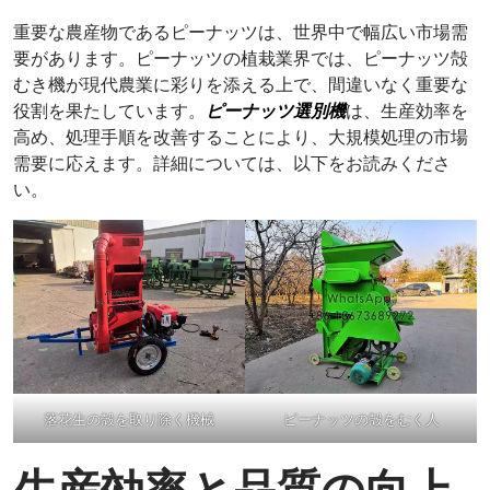
重要な農産物であるピーナッツは、世界中で幅広い市場需
要があります。ピーナッツの植栽業界では、ピーナッツ殻
むき機が現代農業に彩りを添える上で、間違いなく重要な
役割を果たしています。
ピーナッツ選別機
は、生産効率を
高め、処理手順を改善することにより、大規模処理の市場
需要に応えます。詳細については、以下をお読みくださ
い。
落花生の殻を取り除く機械
ピーナッツの殻をむく人
生産効率と品質の向上