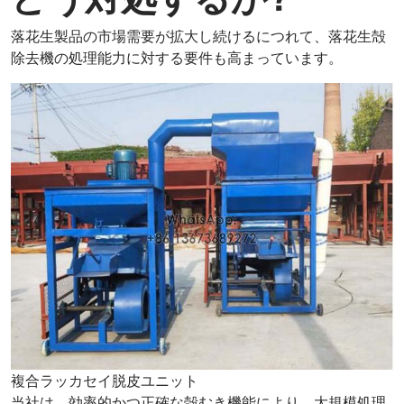
落花生製品の市場需要が拡大し続けるにつれて、落花生殻
除去機の処理能力に対する要件も高まっています。
複合ラッカセイ脱皮ユニット
当社は、効率的かつ正確な殻むき機能により、大規模処理