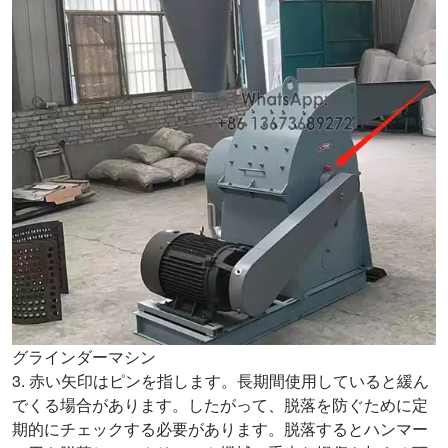
グラインダーマシン
3. 赤い矢印はピンを指します。長期間使用していると緩ん
でくる場合があります。したがって、脱落を防ぐために定
期的にチェックする必要があります。脱落するとハンマー