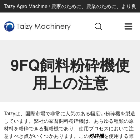
Taizy Agro Machine / 農家のために、農業のために、より良
い生活のために
9FQ飼料粉砕機使
用上の注意
Taizyは、国際市場で非常に人気のある幅広い粉砕機を製造
しています。弊社の家畜飼料粉砕機は、あらゆる種類の原
材料を粉砕できる製粉機であり、使用プロセスにおいて注
意すべき点がいくつかあります。この
粉砕機
を使用する際