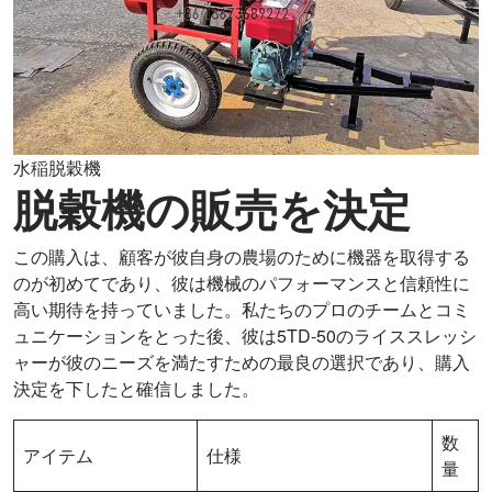
水稲脱穀機
脱穀機の販売を決定
この購入は、顧客が彼自身の農場のために機器を取得する
のが初めてであり、彼は機械のパフォーマンスと信頼性に
高い期待を持っていました。私たちのプロのチームとコミ
ュニケーションをとった後、彼は5TD-50のライススレッシ
ャーが彼のニーズを満たすための最良の選択であり、購入
決定を下したと確信しました。
数
アイテム
仕様
量