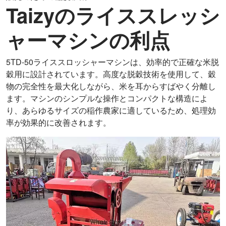
Taizyのライススレッシ
ャーマシンの利点
5TD-50ライススロッシャーマシンは、効率的で正確な米脱
穀用に設計されています。高度な脱穀技術を使用して、穀
物の完全性を最大化しながら、米を耳からすばやく分離し
ます。マシンのシンプルな操作とコンパクトな構造によ
り、あらゆるサイズの稲作農家に適しているため、処理効
率が効果的に改善されます。