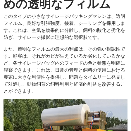
めの透明なフィルム
このタイプの小さなサイレージパッキングマシンは、透明
フィルム、良好な引張強度、接着、シーリングを採用しま
す。これは、空気を効果的に分離し、飼料の酸化と劣化を
防ぎ、サイレージ撮影に理想的な選択肢です。
また、透明なフィルムの最大の利点は、その強い視認性で
す。顧客は、それがカビが生えているか劣化しているかな
ど、各サイレージバッグ内のフィードの色と状態を明確に
観察できます。これは、日常の管理と飼料の使用における
農家に大きな利便性を提供し、問題をタイムリーに発見し
て対処し、動物飼育の飼料利用と経済的利益を改善するこ
とができます。