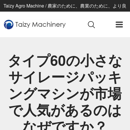
Taizy Agro Machine / 農家のために、農業のために、より良
い生活のために
タイプ60の小さな
サイレージパッキ
ングマシンが市場
で人気があるのは
なぜですか？