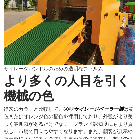
サイレージバンドルのための透明なフィルム
より多くの人目を引く
機械の色
従来のカラーと比較して、60型
サイレージベーラー機
は黄
色またはオレンジ色の配色を採用しており、外観がより美
しく雰囲気があるだけでなく、ブランド認知度にもより貢
献し、市場で目立ちやすくなります。また、顧客が展示や
販売時にさらに多くの注目を集めるのに役立ち、製品の付