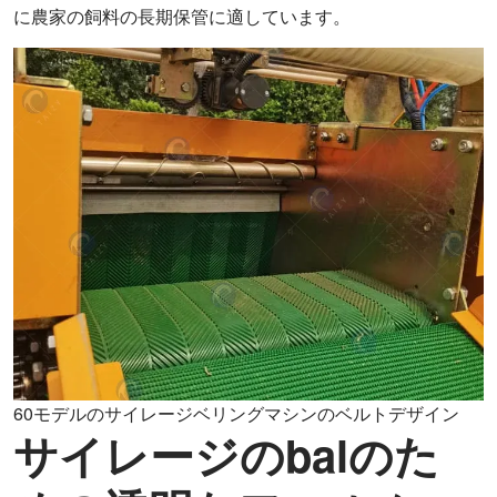
に農家の飼料の長期保管に適しています。
60モデルのサイレージベリングマシンのベルトデザイン
サイレージのbalのた