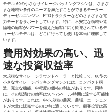
モデル-60の小さなサイレージパッキングマシンは、さまざ
まな地域や条件のニーズを満たすことができるモーター、
ディーゼルエンジン、PTOトラクターなどのさまざまな電
力モードをサポートしています。特に、不安定な領域や遠
隔地の顧客がパワーを備えた顧客に広く歓迎されているデ
ィーゼルモデルは、どこに行っても使用を本当に理解して
います。
費用対効果の高い、迅
速な投資収益率
大規模なサイレージラウンドベーラーと比較して、60型の
小さなサイレージパッキングマシンには、コンパクト構
造、完全な機能、中程度の価格の利点があります。同時
に、その塩漬けの効率は50〜75ベール/時間に達する可能性
があります。これは、中小規模の農家、農場、エージェン
トが大量に販売するのに特に適しています。顧客投資は高
くありませんが、収益速度は高速であるため、現在の市場