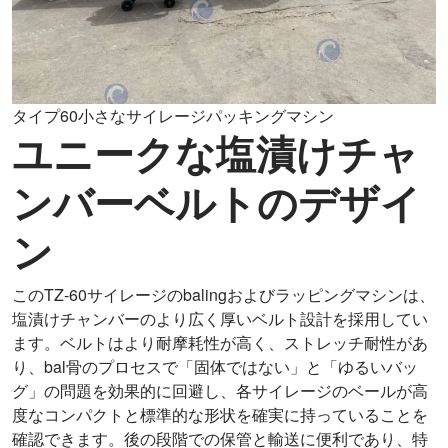
タイプ60小さなサイレージパッキングマシン
ユニークな塩漬けチャ
ンバーベルトのデザイ
ン
このTZ-60サイレージのbalingおよびラッピングマシンは、
塩漬けチャンバーのより広く厚いベルト設計を採用してい
ます。ベルトはより耐摩耗性が高く、ストレッチ耐性があ
り、bal骨のプロセスで「固体ではない」と「ゆるいバッ
グ」の問題を効果的に回避し、各サイレージのベールが高
度なコンパクトと標準的な形状を確実に持っていることを
確認できます。後の段階での保管と輸送に便利であり、特