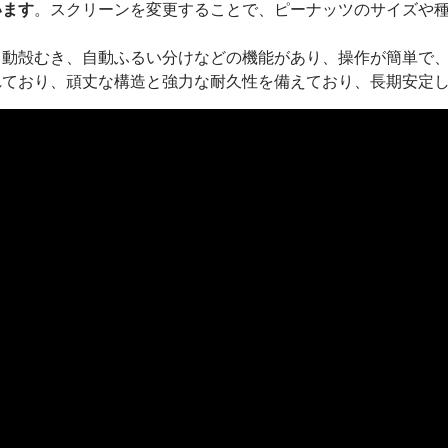
います
。スクリーンを変更することで、ピーナッツのサイズや
自動殻むき、自動ふるい分けなどの機能があり、操作が簡単で
れており、頑丈な構造と強力な耐久性を備えており、長期安定