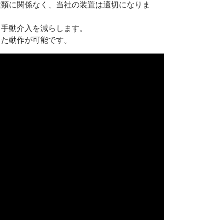
種類に関係なく、当社の装置は適切になりま
、手動介入を減らします。
した動作が可能です。