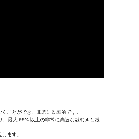
を殻むくことができ、非常に効率的です。
り、最大 99% 以上の非常に高速な殻むきと殻
現します。