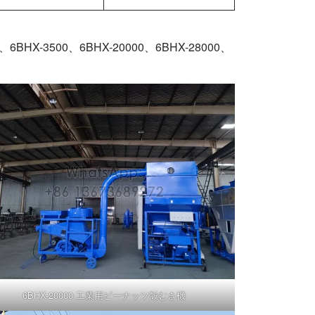
500、6BHX-20000、6BHX-28000、
6BHX-20000 工業用ピーナッツ殻むき機