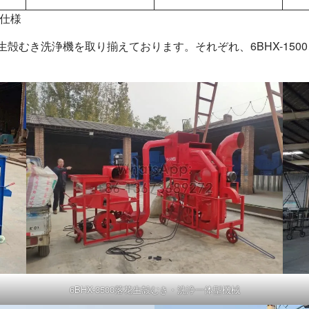
の仕様
洗浄機を取り揃えております。それぞれ、6BHX-1500、6BHX-3
6BHX-3500落花生殻むき・洗浄一体型機械