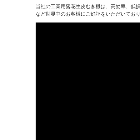
当社の工業用落花生皮むき機は、高効率、低
など世界中のお客様にご好評をいただいてお