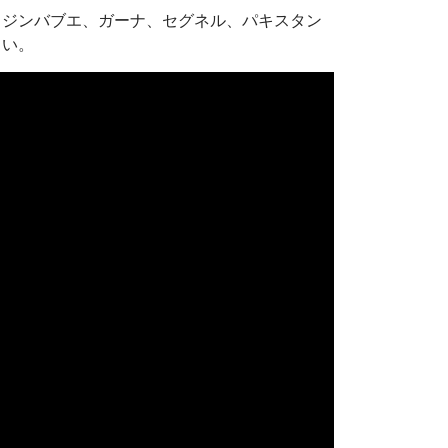
、ジンバブエ、ガーナ、セグネル、パキスタン
さい。