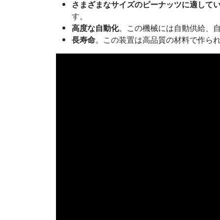
さまざまなサイズのピーナッツに適して
す。
高度な自動化
。この機械には自動供給、
長寿命
。この装置は高品質の材料で作ら