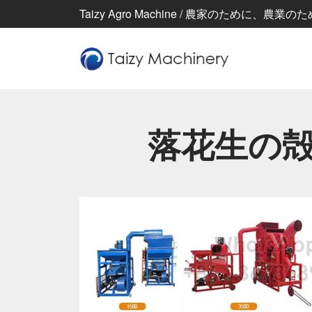
Taizy Agro Machine / 農家のために、
落花生の