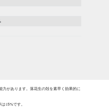
%
生産能力があります。落花生の殻を素早く効果的に
率は≤5%です。