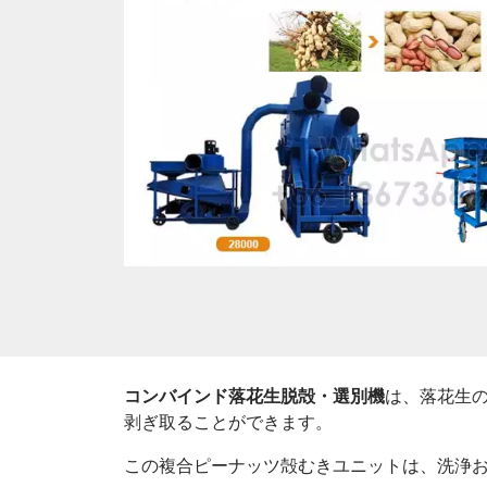
コンバインド落花生脱殻・選別機
は、落花生の
剥ぎ取ることができます。
この複合ピーナッツ殻むきユニットは、洗浄および