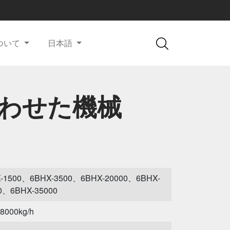
ついて
日本語
わせた機械
-1500、6BHX-3500、6BHX-20000、6BHX-
0、6BHX-35000
-8000kg/h