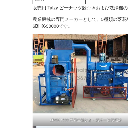
販売用 Taizy ピーナッツ殻むきおよび洗浄機
農業機械の専門メーカーとして、5種類の落花生殻むき
6BHX-30000です。
6BHX-1500 落花生殻むき・洗浄一体型機械