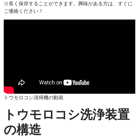
り長く保存することができます。興味がある方は、すぐに
ご連絡ください！
トウモロコシ清掃機の動画
トウモロコシ洗浄装置
の構造