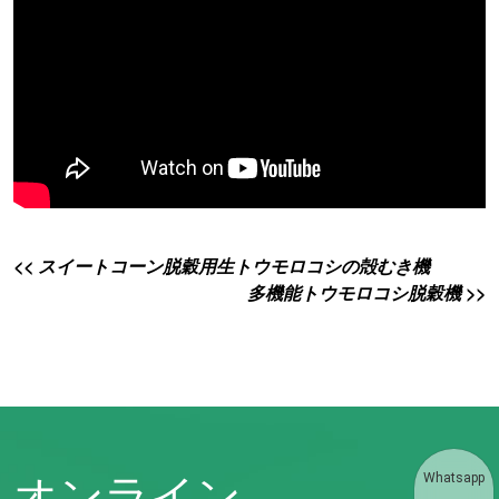
<< スイートコーン脱穀用生トウモロコシの殻むき機
多機能トウモロコシ脱穀機 >>
オンライン
Whatsapp