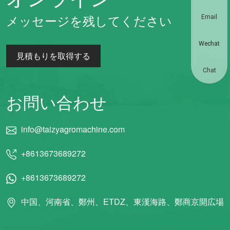
メッセージを残してください
Email
Wechat
見積もりを取得する
Chat
お問い合わせ
info@taizyagromachine.com
+8613673689272
+8613673689272
中国、河南省、鄭州、ETDZ、東漢海路、鄭商京開広場