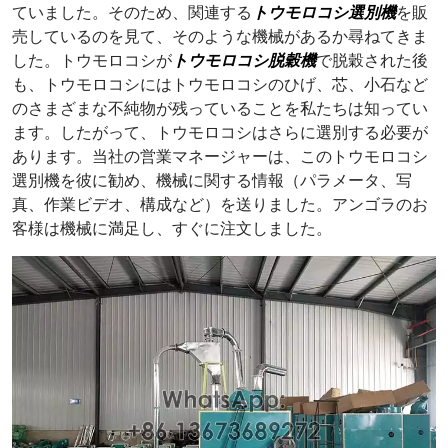
ていました。そのため、関連する
トウモロコシ選別機
を販
売しているのを見て、そのような機械があるか尋ねてきま
した。トウモロコシが
トウモロコシ脱穀機
で脱穀された後
も、トウモロコシにはトウモロコシのひげ、芯、小石など
のさまざまな不純物が残っていることを私たちは知ってい
ます。したがって、トウモロコシはさらに選別する必要が
あります。当社の営業マネージャーは、このトウモロコシ
選別機を彼に勧め、機械に関する情報（パラメータ、写
真、作業ビデオ、構成など）を送りました。アンゴラのお
客様は機械に満足し、すぐに注文しました。