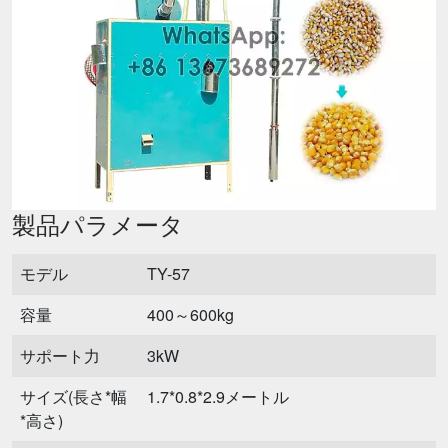
製品パラメータ
モデル
TY-57
容量
400～600kg
サポート力
3kW
サイズ(長さ*幅
1.7*0.8*2.9メートル
*高さ)