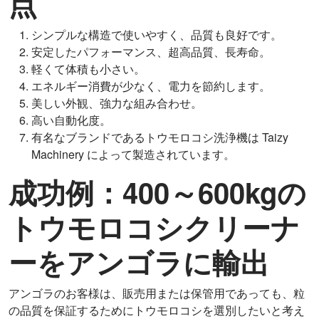
点
シンプルな構造で使いやすく、品質も良好です。
安定したパフォーマンス、超高品質、長寿命。
軽くて体積も小さい。
エネルギー消費が少なく、電力を節約します。
美しい外観、強力な組み合わせ。
高い自動化度。
有名なブランドであるトウモロコシ洗浄機は Taizy
Machinery によって製造されています。
成功例：400～600kgの
トウモロコシクリーナ
ーをアンゴラに輸出
アンゴラのお客様は、販売用または保管用であっても、粒
の品質を保証するためにトウモロコシを選別したいと考え