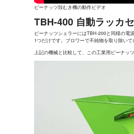
ピーナッツ殻むき機の動作ビデオ
TBH-400 自動ラッ
ピーナッツシェラーにはTBH-200と同様の
1つだけです。ブロワーで不純物を取り除いて
上記の機械と比較して、この工業用ピーナッ