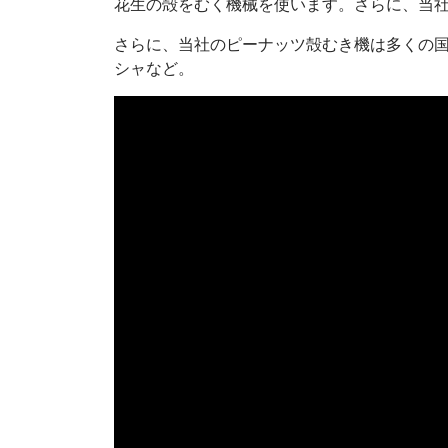
花生の殻をむく機械を使います。さらに、当社
さらに、当社のピーナッツ殻むき機は多くの
シャなど。