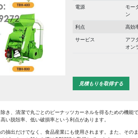
電源
モー
ン
利点
高効
サービス
アフ
オン
見積もりを取得する
除き、清潔で丸ごとのピーナッツカーネルを得るための機能で
ム、高い脱殻率、低い破損率という利点があります。
油の抽出だけでなく、食品産業にも使用されます。また、その