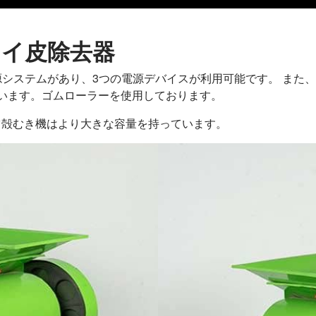
カセイ皮除去器
電源システムがあり、3つの電源デバイスが利用可能です。 また
います。ゴムローラーを使用しております。
ツ殻むき機はより大きな容量を持っています。