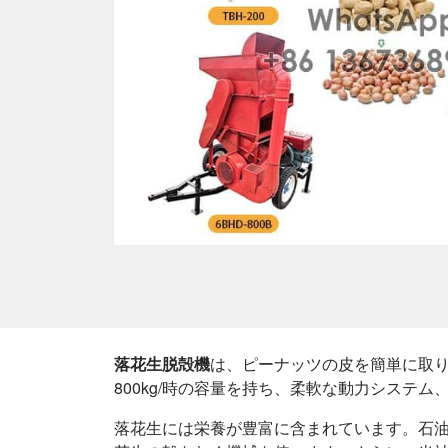
落花生脱殻機
は、ピーナッツの皮を簡単に取り
800kg/時の容量を持ち、柔軟な動力システ
落花生には栄養が豊富に含まれています。石