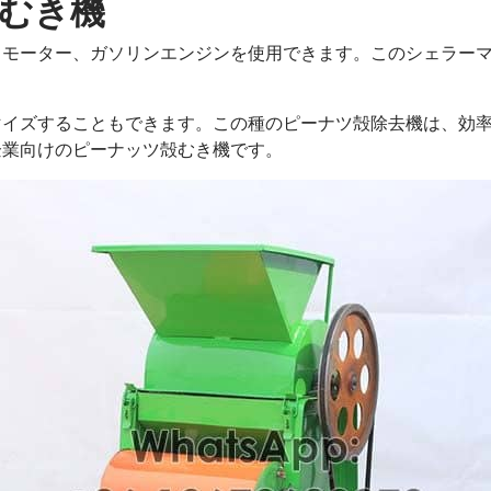
殻むき機
モーター、ガソリンエンジンを使用できます。このシェラーマシ
マイズすることもできます。この種のピーナツ殻除去機は、効
企業向けのピーナッツ殻むき機です。