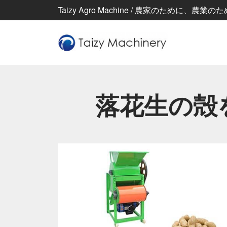
Taizy Agro Machine / 農家のために、
落花生の殻