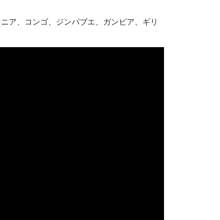
ケニア、コンゴ、ジンバブエ、ガンビア、ギリ