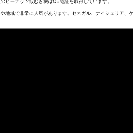
のピーナッツ殻むき機はCE認証を取得しています。
国や地域で非常に人気があります。セネガル、ナイジェリア、