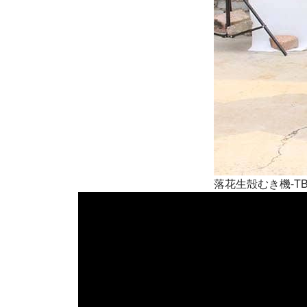
落花生殻むき機-TBH