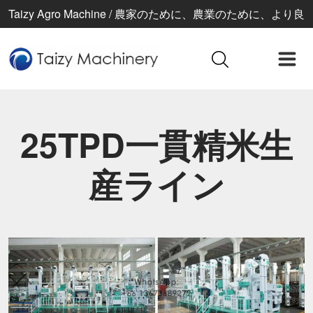
Taizy Agro Machine / 農家のために、農業のために、より良
い生活のために
25TPD一貫精米生
産ライン