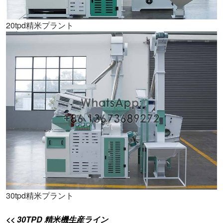
20tpd精米プラント
30tpd精米プラント
<< 30TPD 精米機生産ライン