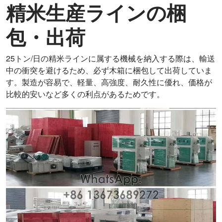
精米生産ラインの梱
包・出荷
25トン/日の精米ラインに属する機械を納入する際は、輸送
中の衝突を避けるため、必ず木箱に梱包して出荷していま
す。製造が容易で、軽量、高強度、耐久性に優れ、価格が
比較的安いなど多くの利点があるためです。