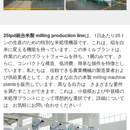
25tpd統合米製 milling production line
は、1日あたり25ト
ンの生産のための特別な米処理機器です。これは、稲を白
米に変える機能を持っています。この米ミルプラントは、
作業のためのプラットフォームを持ち、1層のみです。さ
らに、コンパクトな構造、低消費、簡単な操作を特徴とし
ています。私たちは、信頼できる農業機械の製造業者およ
び供給業者として、さまざまな出力の米製 milling machine
plantsを販売しています。異なる出力は、さまざまな要件
を満たすことができます。これは、小規模および中規模の
米処理プラントにとって理想的な選択です。詳細について
は、お気軽にお問い合わせください！