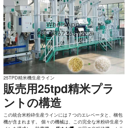
25TPD精米機生産ライン
販売用25tpd精米プラ
ントの構造
この統合米粉砕生産ラインには 7 つのエレベータと、梱包
機が含まれます。 個々の機械は、この完全な米粉砕生産ラ