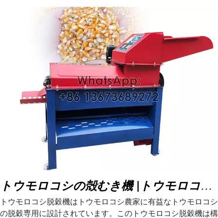
トウモロコシの殻むき機 |トウモロコシ脱穀機
トウモロコシ脱穀機はトウモロコシ農家に有益なトウモロコシ
の脱穀専用に設計されています。このトウモロコシ脱穀機は構