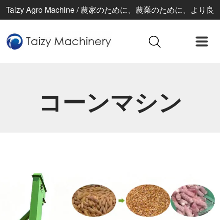
Taizy Agro Machine / 農家のために、農業のために、より良
い生活のために
コーンマシン