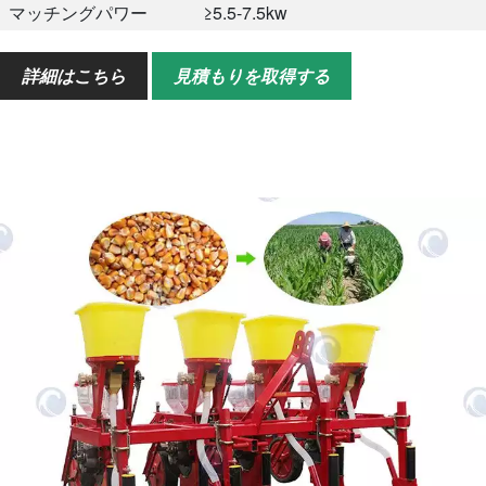
マッチングパワー
≥5.5-7.5kw
重さ
340kg
詳細はこちら
見積もりを取得する
アトラクション
大きなホイールとフレーム