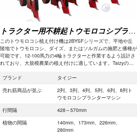
トラクター用不耕起トウモロコシプランターマシン
このトウモロコシ植え付け機は2BYSFシリーズで、平地や丘
陵地でトウモロコシ、ダイズ、またはソルガムの施肥と播種が
可能です。12-100馬力の4輪トラクターと作業するよう設計さ
れており、大規模農業の植え付けに適しています。Taizyのト
ウモロコシ植え付け機は…
ブランド
タイジー
売れ筋商品が並ぶ
2列、3列、4列、5列、6列、8列ト
ウモロコシプランターマシン
行間隔
428～570mm
植物の間隔
140mm、173mm、226mm、
280mm