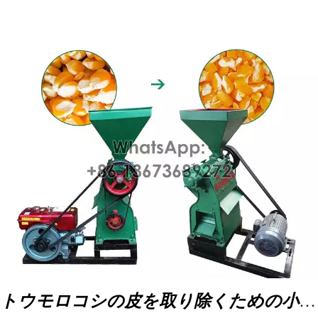
重さ
280kg
トウモロコシの皮を取り除くための小型トウモロコシ皮むき機