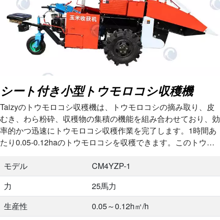
シート付き小型トウモロコシ収穫機
Taizyのトウモロコシ収穫機は、トウモロコシの摘み取り、皮
むき、わら粉砕、収穫物の集積の機能を組み合わせており、効
率的かつ迅速にトウモロコシ収穫作業を完了します。1時間あ
たり0.05-0.12haのトウモロコシを収穫できます。このトウモ
ロコシ収穫機は座席付きで…
モデル
CM4YZP-1
力
25馬力
生産性
0.05～0.12h㎡/h