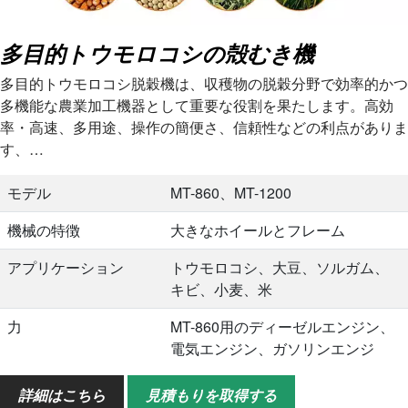
多目的トウモロコシの殻むき機
多目的トウモロコシ脱穀機は、収穫物の脱穀分野で効率的かつ
多機能な農業加工機器として重要な役割を果たします。高効
率・高速、多用途、操作の簡便さ、信頼性などの利点がありま
す、…
モデル
MT-860、MT-1200
機械の特徴
大きなホイールとフレーム
アプリケーション
トウモロコシ、大豆、ソルガム、
キビ、小麦、米
力
MT-860用のディーゼルエンジン、
電気エンジン、ガソリンエンジ
ン。 MT-1200用ディーゼルエンジ
ン
詳細はこちら
見積もりを取得する