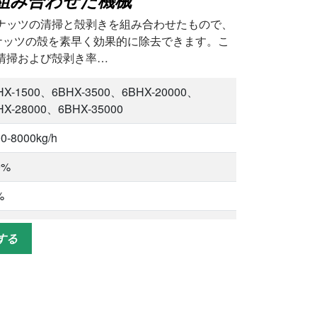
組み合わせた機械
ナッツの清掃と殻剥きを組み合わせたもので、
。ピーナッツの殻を素早く効果的に除去できます。こ
清掃および殻剥き率…
HX-1500、6BHX-3500、6BHX-20000、
HX-28000、6BHX-35000
0-8000kg/h
9%
%
.5%
する
%