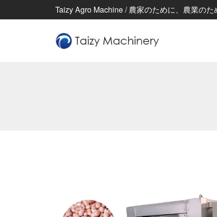
Taizy Agro Machine / 農家のために、