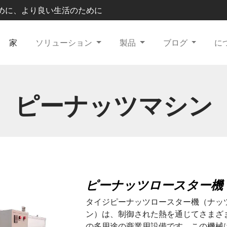
農業のために、より良い生活のために
家
ソリューション
製品
ブログ
に
ピーナッツマシン
ピーナッツロースター機
タイジピーナッツロースター機（ナッ
ン）は、制御された熱を通じてさまざ
の多用途の商業用設備です。この機械