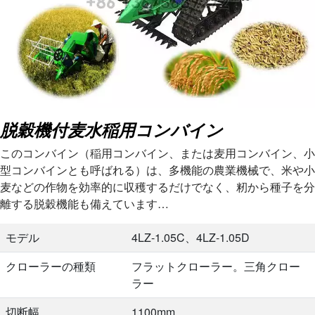
脱穀機付麦水稲用コンバイン
このコンバイン（稲用コンバイン、または麦用コンバイン、小
型コンバインとも呼ばれる）は、多機能の農業機械で、米や小
麦などの作物を効率的に収穫するだけでなく、籾から種子を分
離する脱穀機能も備えています…
モデル
4LZ-1.05C、4LZ-1.05D
クローラーの種類
フラットクローラー。三角クロー
ラー
切断幅
1100mm