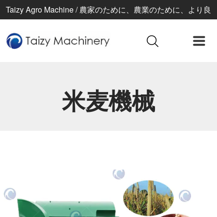
Taizy Agro Machine / 農家のために、農業のために、より良
い生活のために
米麦機械