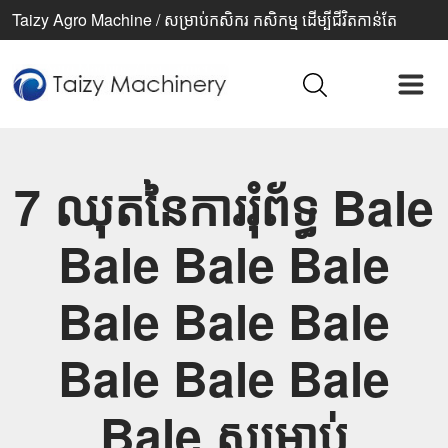
Taizy Agro Machine / សម្រាប់កសិករ កសិកម្ម ដើម្បីជីវិតកាន់តែ
ប្រសើរ
7 ឈុតនៃការរុំព័ទ្ធ Bale
Bale Bale Bale
Bale Bale Bale
Bale Bale Bale
Bale សម្រាប់