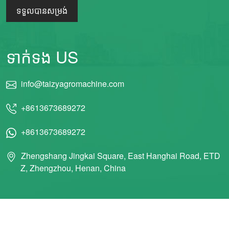
ទទួលបានសម្រង់
ទាក់ទង US
info@taizyagromachine.com
+8613673689272
+8613673689272
Zhengshang Jingkai Square, East Hanghai Road, ETD
Z, Zhengzhou, Henan, China
© 2011 Taizy Machinery Co., Ltd. រក្សាសិទ្ធិគ្រប់យ៉ាង