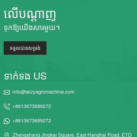
លើបណ្តាញ
ទុកឱ្យយើងសារមួយ។
ទទួលបានសម្រង់
ទាក់ទង US
info@taizyagromachine.com
+8613673689272
+8613673689272
Zhengshang Jingkai Square, East Hanghai Road, ETD