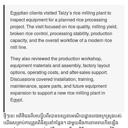
Egyptian clients visited Taizy’s rice milling plant to
inspect equipment for a planned rice processing
project. The visit focused on rice quality, milling yield,
broken rice control, processing stability, production
capacity, and the overall workflow of a modern rice
mill line.
They also reviewed the production workshop,
equipment materials and assembly, factory layout
options, operating costs, and after-sales support.
Discussions covered installation, training,
maintenance, spare parts, and future equipment
expansion to support a new rice milling plant in
Egypt.
ថ្មីៗនេះ អតិថិជនពីអេហ្ស៊ីបពីរបានទស្សនារមណីយដ្ឋានរោងចក្រស្រូវរបស់
យើងសម្រាប់ការត្រួតពិនិត្យនៅកន្លែង។ ជាមួយនឹងការទាមទារកើនឡើង