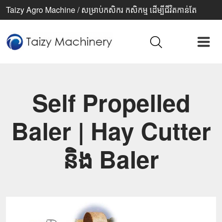
Taizy Agro Machine / សម្រាប់កសិករ កសិកម្ម ដើម្បីជីវិតកាន់តែ
ប្រសើរ
Self Propelled
Baler | Hay Cutter
និង Baler