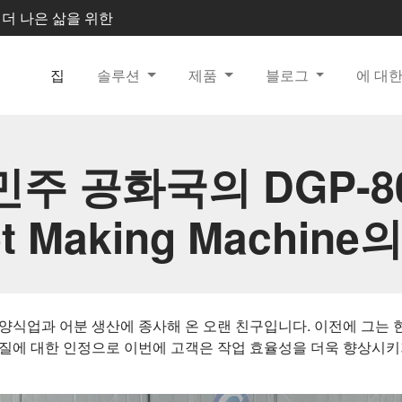
한, 더 나은 삶을 위한
집
솔루션
제품
블로그
에 대
주 공화국의 DGP-80
et Making Machin
식업과 어분 생산에 종사해 온 오랜 친구입니다. 이전에 그는 현지
질에 대한 인정으로 이번에 고객은 작업 효율성을 더욱 향상시키기