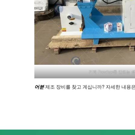
기계 Pacakge를 만드는 
어분
제조 장비를 찾고 계십니까? 자세한 내용