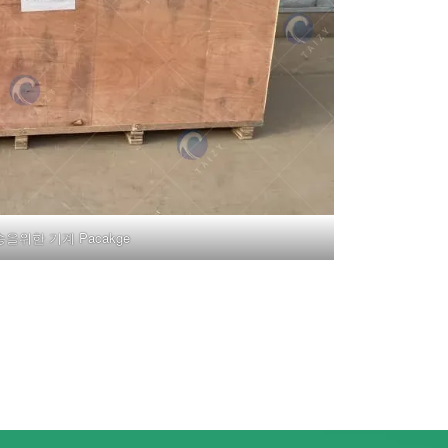
을위한 기계 Pacakge