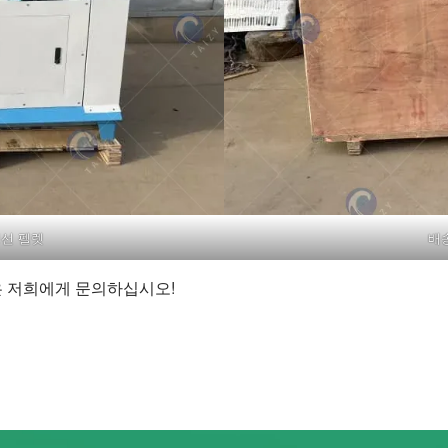
생선 펠렛
배송
은 저희에게 문의하십시오!