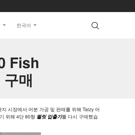
한
한국어
 Fish
e의 구매
 시장에서 어분 가공 및 판매를 위해 Taizy 어
 위해 4단 80형
펠릿 압출기
를 다시 구매했습