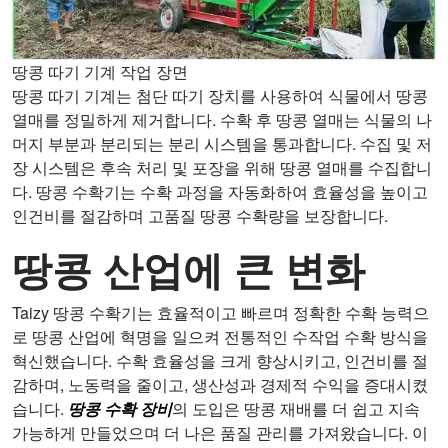
땅콩 따기 기계 작업 장면
땅콩 따기 기계는 첨단 따기 장치를 사용하여 식물에서 땅콩
열매를 정밀하게 제거합니다. 수확 후 땅콩 열매는 식물의 나
머지 부분과 분리되는 분리 시스템을 통과합니다. 수집 및 저
장 시스템은 후속 처리 및 포장을 위해 땅콩 열매를 수집합니
다. 땅콩 수확기는 수확 과정을 자동화하여 효율성을 높이고
인건비를 절감하며 고품질 땅콩 수확량을 보장합니다.
땅콩 산업에 큰 변화
Taizy 땅콩 수확기는 효율적이고 빠르며 정확한 수확 능력으
로 땅콩 산업에 혁명을 일으켜 전통적인 수작업 수확 방식을
혁신했습니다. 수확 효율성을 크게 향상시키고, 인건비를 절
감하며, 노동력을 줄이고, 생산성과 경제적 수익을 증대시켰
습니다.
땅콩 수확 장비
의 도입은 땅콩 재배를 더 쉽고 지속
가능하게 만들었으며 더 나은 품질 관리를 가져왔습니다. 이