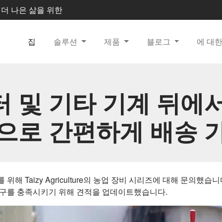
한, 더 나은 삶을 위한
집
솔루션
제품
블로그
에 대
 및 기타 기계 뒤에
으로 간편하게 배송 
해 Taizy Agriculture의 농업 장비 시리즈에 대해 문의했
요구를 충족시키기 위해 견적을 업데이트했습니다.