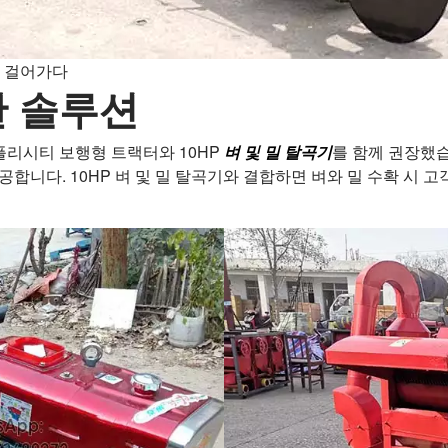
 걸어가다
한 솔루션
심플리시티 보행형 트랙터와 10HP
벼 및 밀 탈곡기
를 함께 권장했습
공합니다. 10HP 벼 및 밀 탈곡기와 결합하면 벼와 밀 수확 시 