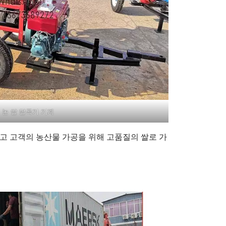
논 쌀 탈곡기 기계
하고 고객의 농산물 가공을 위해 고품질의 쌀로 가