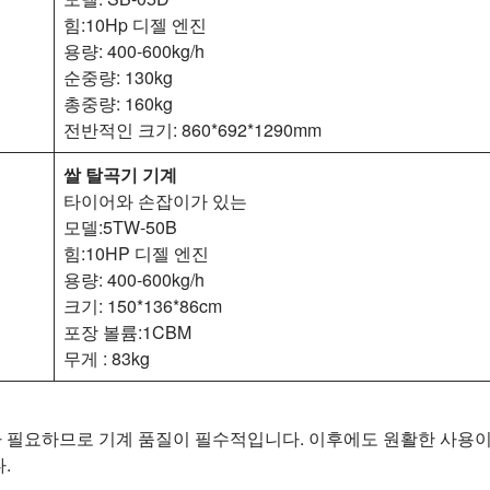
힘:10Hp 디젤 엔진
용량: 400-600kg/h
순중량: 130kg
총중량: 160kg
전반적인 크기: 860*692*1290mm
쌀 탈곡기 기계
타이어와 손잡이가 있는
모델:5TW-50B
힘:10HP 디젤 엔진
용량: 400-600kg/h
크기: 150*136*86cm
포장 볼륨:1CBM
무게 : 83kg
계가 필요하므로 기계 품질이 필수적입니다. 이후에도 원활한 사용
.