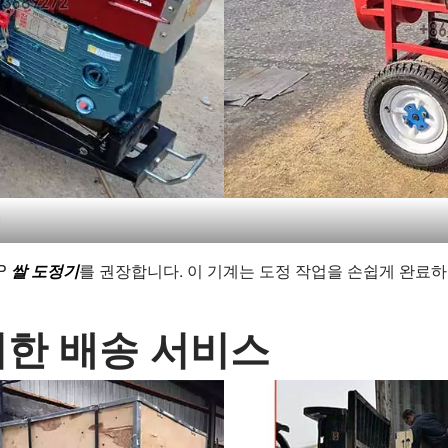
터
P
쌀 도정기
를 권장합니다. 이 기계는 도정 작업을 손쉽게 완료
위한 배송 서비스