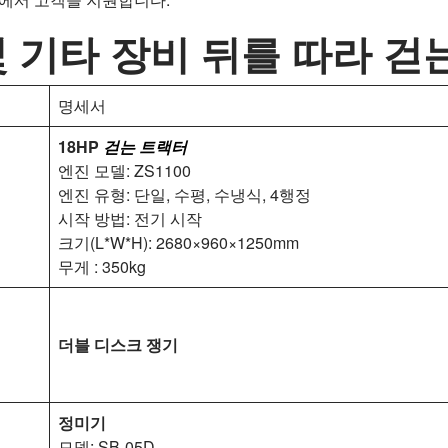
 기타 장비 뒤를 따라 걷
명세서
18HP
걷는 트랙터
엔진 모델: ZS1100
엔진 유형: 단일, 수평, 수냉식, 4행정
시작 방법: 전기 시작
크기(L*W*H): 2680×960×1250mm
무게 : 350kg
더블 디스크 쟁기
정미기
모델: SB-05D