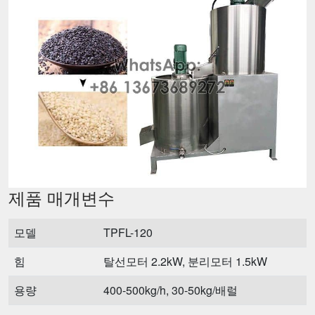
제품 매개변수
모델
TPFL-120
힘
탈선모터 2.2kW, 분리모터 1.5kW
용량
400-500kg/h, 30-50kg/배럴