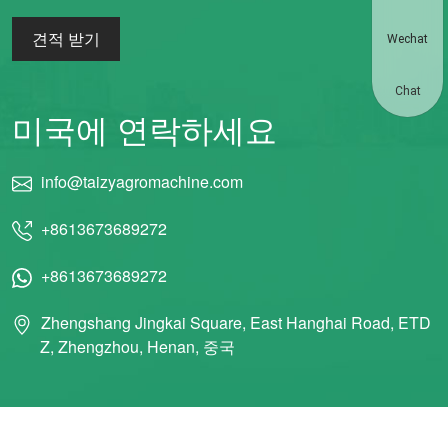
견적 받기
Wechat
Chat
미국에 연락하세요
info@taizyagromachine.com
+8613673689272
+8613673689272
Zhengshang Jingkai Square, East Hanghai Road, ETD
Z, Zhengzhou, Henan, 중국