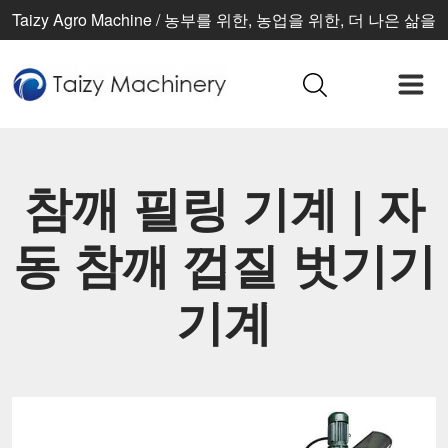
Taizy Agro Machine / 농부를 위한, 농업을 위한, 더 나은 삶을
위한
참깨 필링 기계 | 자
동 참깨 껍질 벗기기
기계