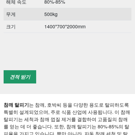
해체 속도
80%-85%
무게
500kg
크기
1400*700*2000mm
견적 받기
참깨 탈피기
는 참깨, 호박씨 등을 다양한 용도로 탈피하도록
특별히 설계되었으며, 주로 식품 산업에 사용됩니다. 이 참깨
탈피기는 세척과 참깨 껍질 제거를 결합하여 고품질의 참깨
를 얻는 데 더 좋습니다. 또한, 참깨 탈피기는 80%-85%의 탈
피율을 가지고 있습니다. 뿐만 아니라, 자동 참깨 세척 및 탈