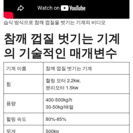
습식 방식으로 참깨 껍질을 벗기는 기계의 비디오
참깨 껍질 벗기는 기계
의 기술적인 매개변수
기계 이름
참깨 껍질 벗기는 기계
헐링 모터 2.2kw,
힘
분리모터 1.5kw
400-500kg/h
용량
30-50kg/배럴
헐링 속도
80%-85%
무게
500kg