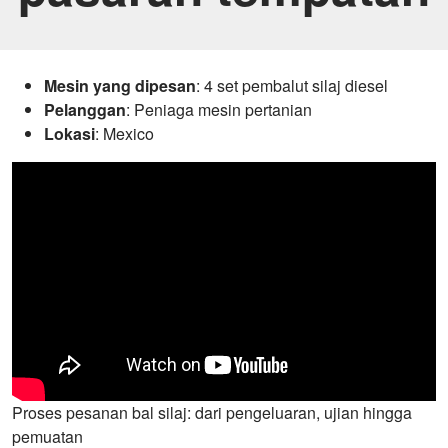
Mesin yang dipesan
: 4 set pembalut silaj diesel
Pelanggan
: Peniaga mesin pertanian
Lokasi
: Mexico
Proses pesanan bal silaj: dari pengeluaran, ujian hingga
pemuatan