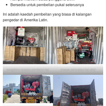
Bersedia untuk pembelian pukal seterusnya
Ini adalah kaedah pembelian yang biasa di kalangan
pengedar di Amerika Latin.
pengisian muatan pembalut bal
proses pemuatan bal silaj