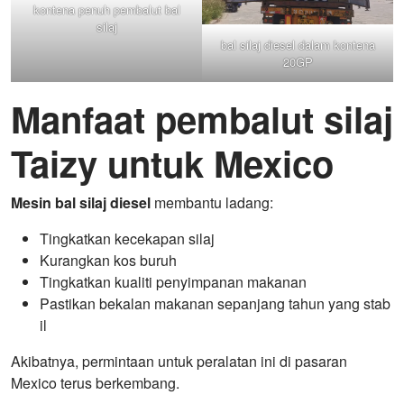
kontena penuh pembalut bal
silaj
bal silaj diesel dalam kontena
20GP
Manfaat pembalut silaj
Taizy untuk Mexico
Mesin bal silaj diesel
membantu ladang:
Tingkatkan kecekapan silaj
Kurangkan kos buruh
Tingkatkan kualiti penyimpanan makanan
Pastikan bekalan makanan sepanjang tahun yang stab
il
Akibatnya, permintaan untuk peralatan ini di pasaran
Mexico terus berkembang.