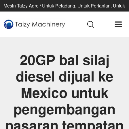
Mesin Taizy Agro / Untuk Peladang, Untuk Pertanian, Untuk
kehidupan yang lebih baik
20GP bal silaj
diesel dijual ke
Mexico untuk
pengembangan
pasaran tempatan