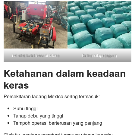
bal silaj bulat baru di kilang
Baling silage jagung
Ketahanan dalam keadaan
keras
Persekitaran ladang Mexico sering termasuk:
Suhu tinggi
Tahap debu yang tinggi
Tempoh operasi berterusan yang panjang
Oleh itu, peniaga memberi tumpuan utama kepada: