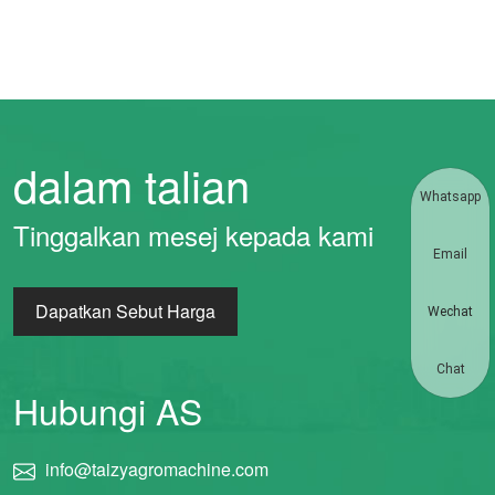
dalam talian
Whatsapp
Tinggalkan mesej kepada kami
Email
Dapatkan Sebut Harga
Wechat
Chat
Hubungi AS
info@taizyagromachine.com