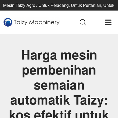
Mesin Taizy Agro / Untuk Peladang, Untuk Pertanian, Untuk
kehidupan yang lebih baik
Harga mesin
pembenihan
semaian
automatik Taizy:
kos efektif untuk