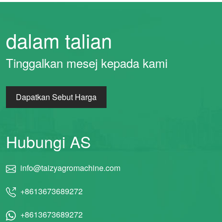
dalam talian
Tinggalkan mesej kepada kami
Dapatkan Sebut Harga
Hubungi AS
info@taizyagromachine.com
+8613673689272
+8613673689272