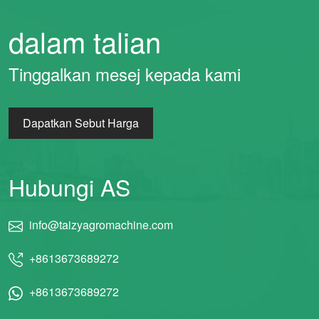
dalam talian
Tinggalkan mesej kepada kami
Dapatkan Sebut Harga
Hubungi AS
info@taizyagromachine.com
+8613673689272
+8613673689272