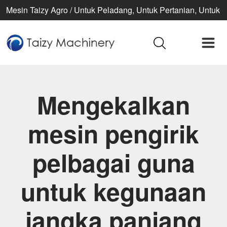
Mesin Taizy Agro / Untuk Peladang, Untuk Pertanian, Untuk
kehidupan yang lebih baik
Mengekalkan
mesin pengirik
pelbagai guna
untuk kegunaan
jangka panjang