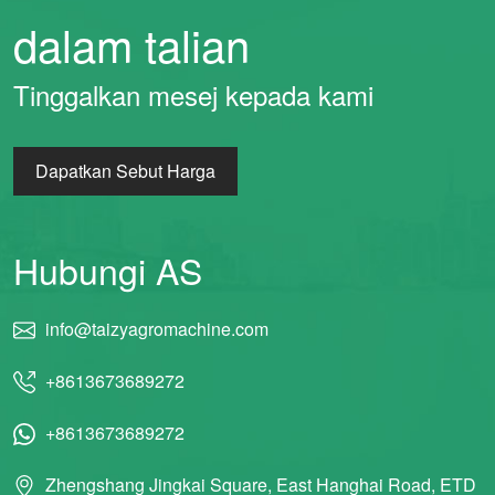
dalam talian
Tinggalkan mesej kepada kami
Dapatkan Sebut Harga
Hubungi AS
info@taizyagromachine.com
+8613673689272
+8613673689272
Zhengshang Jingkai Square, East Hanghai Road, ETD