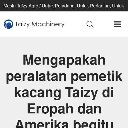
Mesin Taizy Agro / Untuk Peladang, Untuk Pertanian, Untuk
kehidupan yang lebih baik
Mengapakah
peralatan pemetik
kacang Taizy di
Eropah dan
Amerika begitu