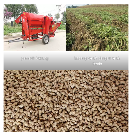
pemetik kacang
kacang tanah dengan anak
benih