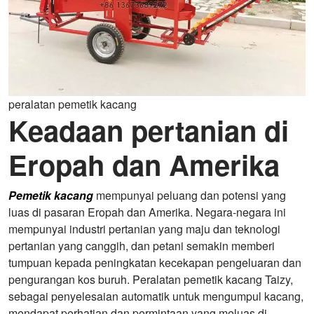
peralatan pemetik kacang
Keadaan pertanian di
Eropah dan Amerika
Pemetik kacang
mempunyai peluang dan potensi yang
luas di pasaran Eropah dan Amerika. Negara-negara ini
mempunyai industri pertanian yang maju dan teknologi
pertanian yang canggih, dan petani semakin memberi
tumpuan kepada peningkatan kecekapan pengeluaran dan
pengurangan kos buruh. Peralatan pemetik kacang Taizy,
sebagai penyelesaian automatik untuk mengumpul kacang,
mendapat perhatian dan permintaan yang meluas di