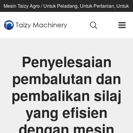
Mesin Taizy Agro / Untuk Peladang, Untuk Pertanian, Untuk
kehidupan yang lebih baik
Penyelesaian
pembalutan dan
pembalikan silaj
yang efisien
dengan mesin