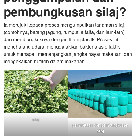
pembungkusan silaj?
Ia merujuk kepada proses mengumpulkan tanaman silaj
(contohnya, batang jagung, rumput, alfalfa, dan lain-lain)
dan membungkusnya dengan filem plastik. Proses ini
menghalang udara, menggalakkan bakteria asid laktik
untuk menapai, memanjangkan jangka hayat makanan, dan
mengekalkan nutrien dalam makanan.
silaj
pembalutan dan pembungkusan
silaj