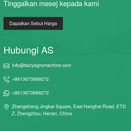
Tinggalkan mesej kepada kami
Dapatkan Sebut Harga
Hubungi AS
info@taizyagromachine.com
+8613673689272
+8613673689272
Zhengshang Jingkai Square, East Hanghai Road, ETD
Z, Zhengzhou, Henan, China