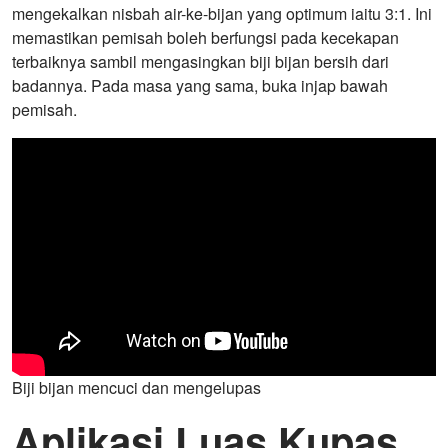
mengekalkan nisbah air-ke-bijan yang optimum iaitu 3:1. Ini
memastikan pemisah boleh berfungsi pada kecekapan
terbaiknya sambil mengasingkan biji bijan bersih dari
badannya. Pada masa yang sama, buka injap bawah
pemisah.
Biji bijan mencuci dan mengelupas
Aplikasi Luas Kupas