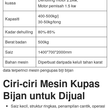
kuasa
Motor pemisah 1.5 kw
400-500kg/j
Kapasiti
30-50kg/tong
Kadar dehulling
80%-85%
Berat badan
500kg
Saiz
1400*700*2000mm
Bahan mesin
Diperbuat daripada keluli tahan karat
data terperinci mesin pengupas biji bijan
Ciri-ciri Mesin Kupas
Bijan untuk Dijual
Saiz kecil, struktur ringkas, penampilan cantik, operasi