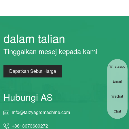
dalam talian
Tinggalkan mesej kepada kami
Whatsapp
Dapatkan Sebut Harga
Email
Hubungi AS
Wechat
info@taizyagromachine.com
Chat
+8613673689272