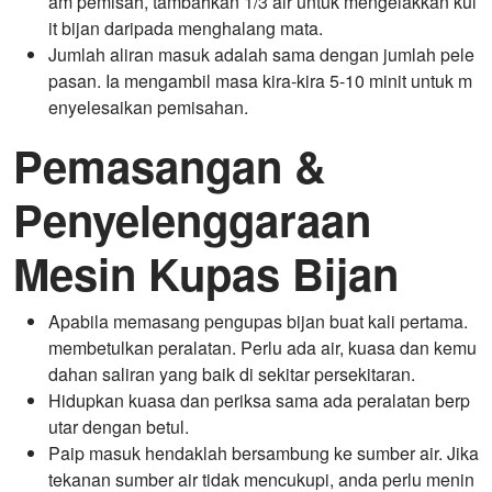
am pemisah, tambahkan 1/3 air untuk mengelakkan kul
it bijan daripada menghalang mata.
Jumlah aliran masuk adalah sama dengan jumlah pele
pasan. Ia mengambil masa kira-kira 5-10 minit untuk m
enyelesaikan pemisahan.
Pemasangan &
Penyelenggaraan
Mesin Kupas Bijan
Apabila memasang pengupas bijan buat kali pertama.
membetulkan peralatan. Perlu ada air, kuasa dan kemu
dahan saliran yang baik di sekitar persekitaran.
Hidupkan kuasa dan periksa sama ada peralatan berp
utar dengan betul.
Paip masuk hendaklah bersambung ke sumber air. Jika
tekanan sumber air tidak mencukupi, anda perlu menin