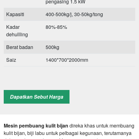
pengasing 1.5 kW
Kapasiti
400-500kg/j, 30-50kg/tong
Kadar
80%-85%
dehullling
Berat badan
500kg
Saiz
1400*700*2000mm
Dapatkan Sebut Harga
Mesin pembuang kulit bijan
direka khas untuk membuang
kulit bijan, biji labu untuk pelbagai kegunaan, terutamanya