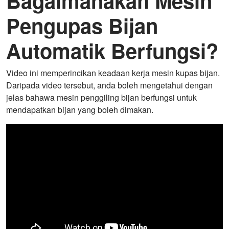
Bagaimanakah Mesin
Pengupas Bijan
Automatik Berfungsi?
Video ini memperincikan keadaan kerja mesin kupas bijan.
Daripada video tersebut, anda boleh mengetahui dengan
jelas bahawa mesin penggiling bijan berfungsi untuk
mendapatkan bijan yang boleh dimakan.