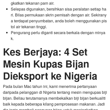
gkatkan tekanan pam air.
Selepas digunakan, bersihkan sisa peralatan setiap ha
ri. Bilas permukaan skrin pemisah dengan air. Sekirany
a terdapat penyumbatan, anda boleh menggunakan pis
tol air tekanan tinggi.
Pengurang perlu diganti secara berkala dengan minya
k.
Kes Berjaya: 4 Set
Mesin Kupas Bijan
Dieksport ke Nigeria
Pada bulan Mac tahun ini, kami menerima pertanyaan
daripada pelanggan di Nigeria tentang mesin mengupas biji
bijan. Beliau terutamanya membekalkan biji bijan berkualiti
baik kepada beberapa kilang pemprosesan makanan. Jadi
dia ingin membeli pengupas bijan untuk meningkatkan