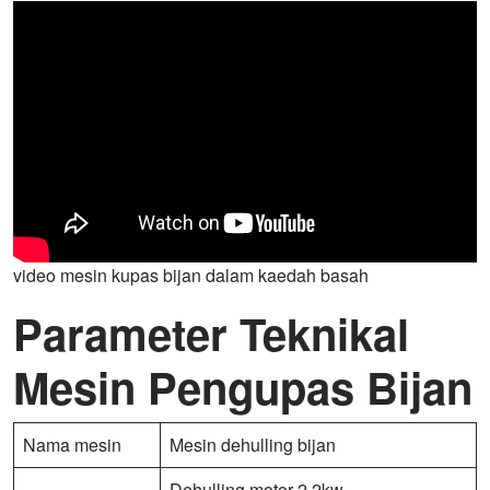
video mesin kupas bijan dalam kaedah basah
Parameter Teknikal
Mesin Pengupas Bijan
Nama mesin
Mesin dehulling bijan
Dehulling motor 2.2kw,