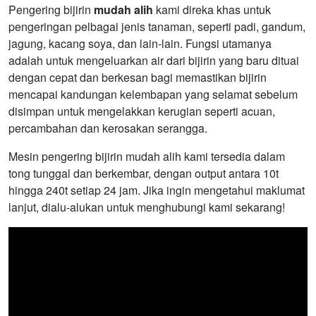
tinggi, kos efektif
Pengering bijirin
mudah alih
kami direka khas untuk
pengeringan pelbagai jenis tanaman, seperti padi, gandum,
jagung, kacang soya, dan lain-lain. Fungsi utamanya
adalah untuk mengeluarkan air dari bijirin yang baru dituai
dengan cepat dan berkesan bagi memastikan bijirin
mencapai kandungan kelembapan yang selamat sebelum
disimpan untuk mengelakkan kerugian seperti acuan,
percambahan dan kerosakan serangga.
Mesin pengering bijirin mudah alih kami tersedia dalam
tong tunggal dan berkembar, dengan output antara 10t
hingga 240t setiap 24 jam. Jika ingin mengetahui maklumat
lanjut, dialu-alukan untuk menghubungi kami sekarang!