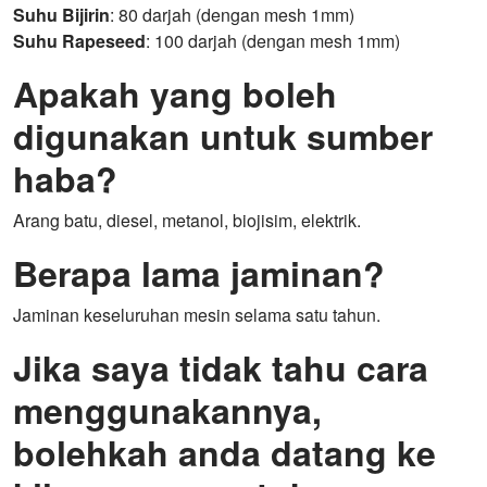
Suhu Bijirin
: 80 darjah (dengan mesh 1mm)
Suhu Rapeseed
: 100 darjah (dengan mesh 1mm)
Apakah yang boleh
digunakan untuk sumber
haba?
Arang batu, diesel, metanol, biojisim, elektrik.
Berapa lama jaminan?
Jaminan keseluruhan mesin selama satu tahun.
Jika saya tidak tahu cara
menggunakannya,
bolehkah anda datang ke