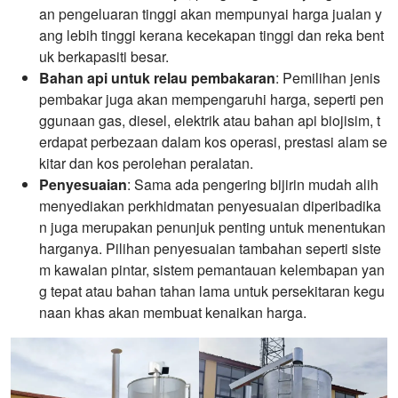
an pengeluaran tinggi akan mempunyai harga jualan y
ang lebih tinggi kerana kecekapan tinggi dan reka bent
uk berkapasiti besar.
Bahan api untuk relau pembakaran
: Pemilihan jenis
pembakar juga akan mempengaruhi harga, seperti pen
ggunaan gas, diesel, elektrik atau bahan api biojisim, t
erdapat perbezaan dalam kos operasi, prestasi alam se
kitar dan kos perolehan peralatan.
Penyesuaian
: Sama ada pengering bijirin mudah alih
menyediakan perkhidmatan penyesuaian diperibadika
n juga merupakan penunjuk penting untuk menentukan
harganya. Pilihan penyesuaian tambahan seperti siste
m kawalan pintar, sistem pemantauan kelembapan yan
g tepat atau bahan tahan lama untuk persekitaran kegu
naan khas akan membuat kenaikan harga.