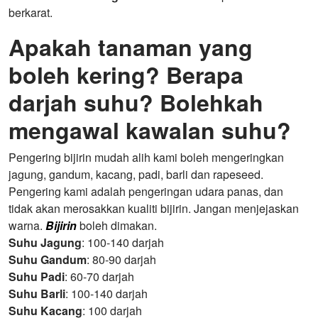
berkarat.
Apakah tanaman yang
boleh kering? Berapa
darjah suhu? Bolehkah
mengawal kawalan suhu?
Pengering bijirin mudah alih kami boleh mengeringkan
jagung, gandum, kacang, padi, barli dan rapeseed.
Pengering kami adalah pengeringan udara panas, dan
tidak akan merosakkan kualiti bijirin. Jangan menjejaskan
warna.
Bijirin
boleh dimakan.
Suhu Jagung
: 100-140 darjah
Suhu Gandum
: 80-90 darjah
Suhu Padi
: 60-70 darjah
Suhu Barli
: 100-140 darjah
Suhu Kacang
: 100 darjah