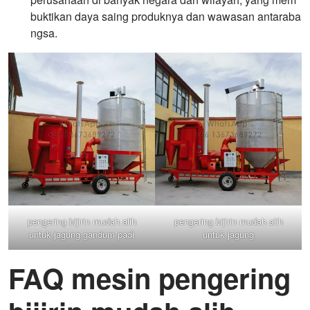
buktikan daya saing produknya dan wawasan antaraba
ngsa.
pengering bijirin mudah alih
pengering bijirin mudah alih
untuk jagung gandum padi
untuk jagung
FAQ mesin pengering