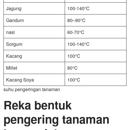
Jagung
100-140℃
Gandum
80–90℃
nasi
60-70℃
Sorgum
100-140℃
Kacang
100℃
Millet
80℃
Kacang Soya
100℃
suhu pengeringan tanaman
Reka bentuk
pengering tanaman