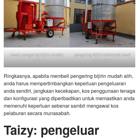
mesin pengering bijirin mudah
pengering bijirin kelompok kecil
alih
untuk dijual
Ringkasnya, apabila membeli pengering bijirin mudah alih,
anda harus mempertimbangkan keperluan pengeluaran
anda sendiri, jangkaan kecekapan, kos penggunaan tenaga
dan konfigurasi yang diperibadikan untuk memastikan anda
memenuhi keperluan sebenar sambil mengawal kos
pelaburan secara munasabah.
Taizy: pengeluar