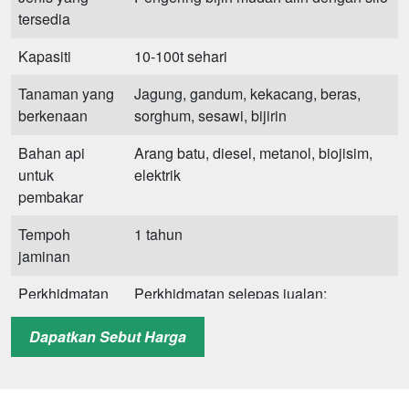
tersedia
Kapasiti
10-100t sehari
Tanaman yang
Jagung, gandum, kekacang, beras,
berkenaan
sorghum, sesawi, bijirin
Bahan api
Arang batu, diesel, metanol, biojisim,
untuk
elektrik
pembakar
Tempoh
1 tahun
jaminan
Perkhidmatan
Perkhidmatan selepas jualan;
penyesuaian; pemasangan dan
Dapatkan Sebut Harga
bimbingan di tapak
Kelebihan
Kos penyelenggaraan yang rendah,
pengeringan kelompok berkelajuan