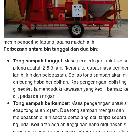
mesin pengering jagung jagung mudah alih
Perbezaan antara bin tunggal dan dua bin
:
Tong sampah tunggal
: Masa pengeringan untuk setia
p tong adalah 2.5-3 jam, (kerana terdapat masa pember
ian bijirin dan pelepasan). Setiap tong sampah akan m
embuang haba berlebihan. Kos pengeringan lebih ting
gi sedikit. Ia menduduki kawasan yang kecil, bersaiz ke
cil, padat dan ringan.
Tong sampah berkembar
: Masa pengeringan untuk s
etiap tong ialah 2 jam. Dua tong sampah mengisi dan
melepaskan bijirin secara berselang-seli tanpa sebara
ng jeda. Keluaran adalah tinggi dan haba digunakan s
epenuhnya, yang sangat mengurangkan kos pengering