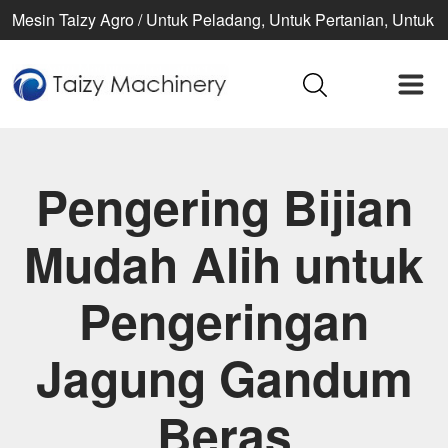
Mesin Taizy Agro / Untuk Peladang, Untuk Pertanian, Untuk
kehidupan yang lebih baik
Pengering Bijian
Mudah Alih untuk
Pengeringan
Jagung Gandum
Beras