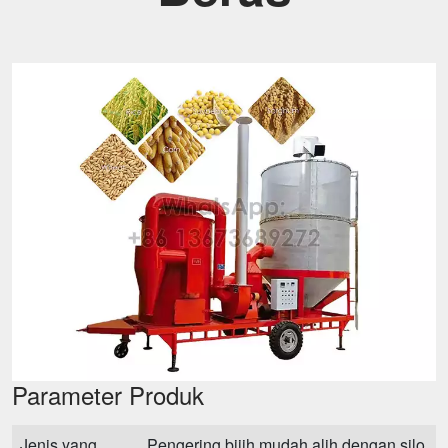
Parameter Produk
Jenis yang
Pengering bijih mudah alih dengan silo