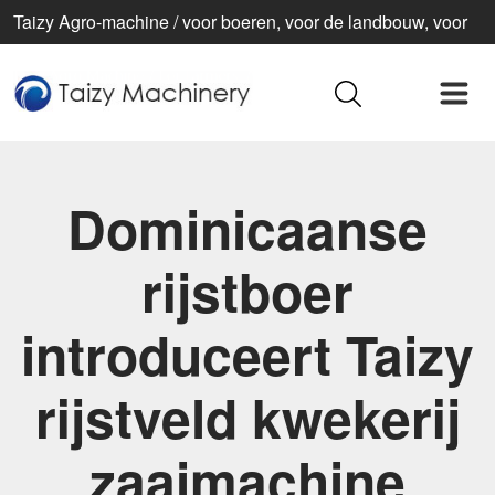
Taizy Agro-machine / voor boeren, voor de landbouw, voor
een beter leven
Dominicaanse
rijstboer
introduceert Taizy
rijstveld kwekerij
zaaimachine