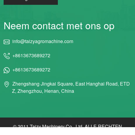
Neem contact met ons op
info@taizyagromachine.com
+8613673689272
+8613673689272
Zhengshang Jingkai Square, East Hanghai Road, ETD
Z, Zhengzhou, Henan, China
© 2011 Taizy Machinery Co., Ltd. ALLE RECHTEN