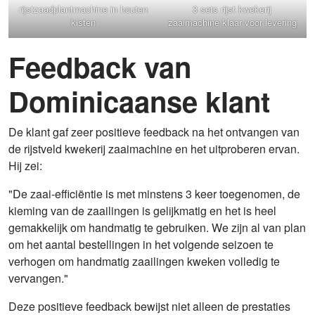
rijstzaadplantmachine in houten
3 sets rijst kwekerij
kisten
zaaimachine klaar voor levering
Feedback van
Dominicaanse klant
De klant gaf zeer positieve feedback na het ontvangen van
de rijstveld kwekerij zaaimachine en het uitproberen ervan.
Hij zei:
"De zaai-efficiëntie is met minstens 3 keer toegenomen, de
kieming van de zaailingen is gelijkmatig en het is heel
gemakkelijk om handmatig te gebruiken. We zijn al van plan
om het aantal bestellingen in het volgende seizoen te
verhogen om handmatig zaailingen kweken volledig te
vervangen."
Deze positieve feedback bewijst niet alleen de prestaties