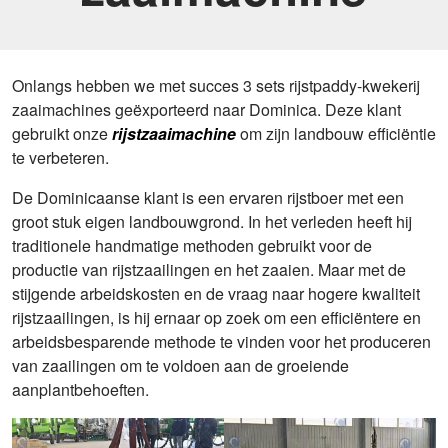
Onlangs hebben we met succes 3 sets rijstpaddy-kwekerij
zaaimachines geëxporteerd naar Dominica. Deze klant
gebruikt onze
rijstzaaimachine
om zijn landbouw efficiëntie
te verbeteren.
De Dominicaanse klant is een ervaren rijstboer met een
groot stuk eigen landbouwgrond. In het verleden heeft hij
traditionele handmatige methoden gebruikt voor de
productie van rijstzaailingen en het zaaien. Maar met de
stijgende arbeidskosten en de vraag naar hogere kwaliteit
rijstzaailingen, is hij ernaar op zoek om een efficiëntere en
arbeidsbesparende methode te vinden voor het produceren
van zaailingen om te voldoen aan de groeiende
aanplantbehoeften.