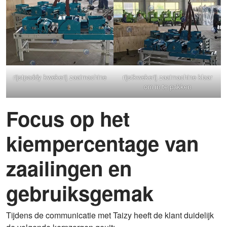
rijstpaddy kwekerij zaaimachine
rijstkwekerij zaaimachine klaar
om in te pakken
Focus op het
kiempercentage van
zaailingen en
gebruiksgemak
Tijdens de communicatie met Taizy heeft de klant duidelijk