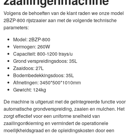
Volgens de behoeften van de klant raden we onze model
2BZP-800 rijstzaaier aan met de volgende technische
parameters:
Model: 2BZP-800
Vermogen: 260W
Capaciteit: 800-1200 trays/u
Grond verspreidingsdoos: 35L
Zaaidoos: 27L
Bodembedekkingsdoos: 35L
Afmetingen: 3450*500*1010mm
Gewicht: 124kg
De machine is uitgerust met de geïntegreerde functie voor
automatische grondverspreiding, zaaien en mulchen. Het
zorgt effectief voor een uniforme snelheid van
zaailingontkieming en vermindert de operationele
moeilijkheidsgraad en de opleidingskosten door een