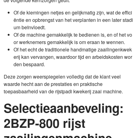
de volgende kernzorgen geuit:
Of de kiemingen netjes en gelijkmatig zijn, wat de effici
ëntie en opbrengst van het verplanten in een later stadi
um beïnvloedt.
Of de machine gemakkelijk te bedienen is, en of het vo
or werknemers gemakkelijk is om eraan te wennen.
Of het echt de traditionele handmatige zaailingenkwek
erij kan vervangen, waardoor tijd en arbeidskosten wor
den bespaard.
Deze zorgen weerspiegelen volledig dat de klant veel
waarde hecht aan de prestaties en praktische
toepasbaarheid van de rijstpadi kwekerij zaai machine.
Selectieaanbeveling:
2BZP-800 rijst
zaailingenmachine