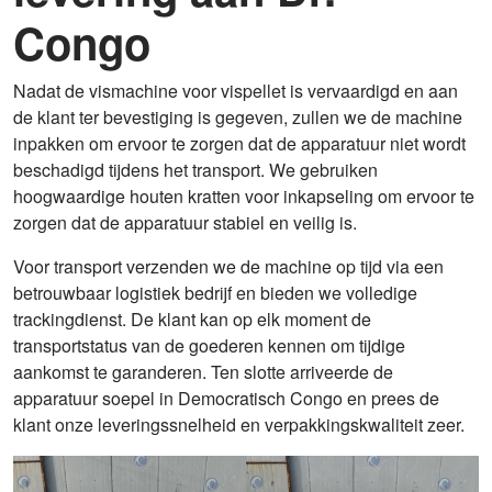
Congo
Nadat de vismachine voor vispellet is vervaardigd en aan
de klant ter bevestiging is gegeven, zullen we de machine
inpakken om ervoor te zorgen dat de apparatuur niet wordt
beschadigd tijdens het transport. We gebruiken
hoogwaardige houten kratten voor inkapseling om ervoor te
zorgen dat de apparatuur stabiel en veilig is.
Voor transport verzenden we de machine op tijd via een
betrouwbaar logistiek bedrijf en bieden we volledige
trackingdienst. De klant kan op elk moment de
transportstatus van de goederen kennen om tijdige
aankomst te garanderen. Ten slotte arriveerde de
apparatuur soepel in Democratisch Congo en prees de
klant onze leveringssnelheid en verpakkingskwaliteit zeer.