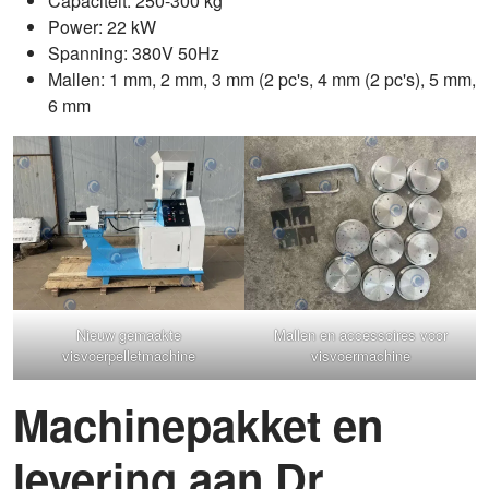
Capaciteit: 250-300 kg
Power: 22 kW
Spanning: 380V 50Hz
Mallen: 1 mm, 2 mm, 3 mm (2 pc's, 4 mm (2 pc's), 5 mm,
6 mm
Nieuw gemaakte
Mallen en accessoires voor
visvoerpelletmachine
visvoermachine
Machinepakket en
levering aan Dr.