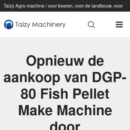
Taizy Agro-machine / voor boeren, voor de landbouw, voor
een beter leven
Opnieuw de
aankoop van DGP-
80 Fish Pellet
Make Machine
door