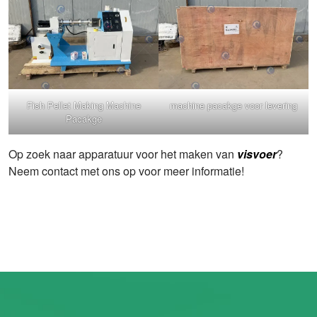
Fish Pellet Making Machine
machine pacakge voor levering
Pacakge
Op zoek naar apparatuur voor het maken van
visvoer
?
Neem contact met ons op voor meer informatie!