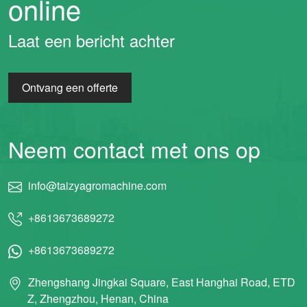
online
Laat een bericht achter
Ontvang een offerte
Neem contact met ons op
info@taizyagromachine.com
+8613673689272
+8613673689272
Zhengshang Jingkai Square, East Hanghai Road, ETD
Z, Zhengzhou, Henan, China