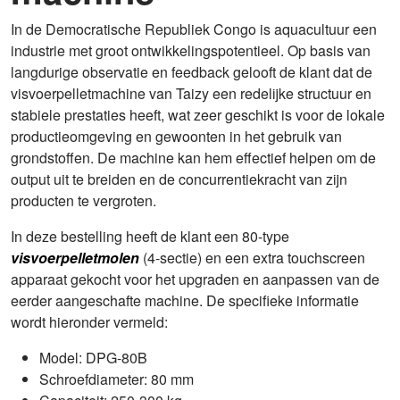
In de Democratische Republiek Congo is aquacultuur een
industrie met groot ontwikkelingspotentieel. Op basis van
langdurige observatie en feedback gelooft de klant dat de
visvoerpelletmachine van Taizy een redelijke structuur en
stabiele prestaties heeft, wat zeer geschikt is voor de lokale
productieomgeving en gewoonten in het gebruik van
grondstoffen. De machine kan hem effectief helpen om de
output uit te breiden en de concurrentiekracht van zijn
producten te vergroten.
In deze bestelling heeft de klant een 80-type
visvoerpelletmolen
(4-sectie) en een extra touchscreen
apparaat gekocht voor het upgraden en aanpassen van de
eerder aangeschafte machine. De specifieke informatie
wordt hieronder vermeld:
Model: DPG-80B
Schroefdiameter: 80 mm