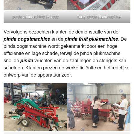
pinda zaaimachine te koop
Taizy pinda plantmachine
Vervolgens bezochten klanten de demonstratie van de
pinda oogstmachine
en de
pinda fruit plukmachine
. De
pinda oogstmachine wordt gekenmerkt door een hoge
efficiëntie en lage schade, terwijl de pinda plukmachine
snel de
pinda
vruchten van de zaailingen en stengels kan
scheiden. Klanten prezen de werkefficiëntie en het redelijke
ontwerp van de apparatuur zeer.