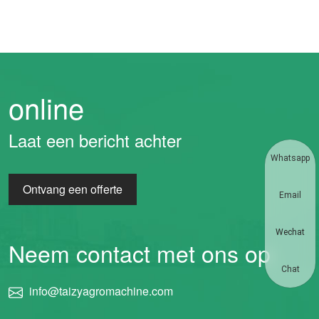
online
Laat een bericht achter
Whatsapp
Ontvang een offerte
Email
Wechat
Neem contact met ons op
Chat
info@taizyagromachine.com