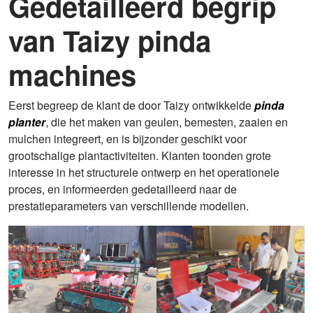
Gedetailleerd begrip
van Taizy pinda
machines
Eerst begreep de klant de door Taizy ontwikkelde
pinda
planter
, die het maken van geulen, bemesten, zaaien en
mulchen integreert, en is bijzonder geschikt voor
grootschalige plantactiviteiten. Klanten toonden grote
interesse in het structurele ontwerp en het operationele
proces, en informeerden gedetailleerd naar de
prestatieparameters van verschillende modellen.