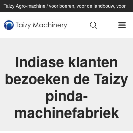
Taizy Agro-machine / voor boeren, voor de landbouw, voor
een beter leven
Indiase klanten
bezoeken de Taizy
pinda-
machinefabriek