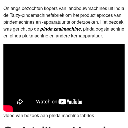
Onlangs bezochten kopers van landbouwmachines uit India
de Taizy-pindemachinefabriek om het productieproces van
pindemachines en -apparatuur te onderzoeken. Het bezoek
was gericht op de
pinda zaaimachine
, pinda oogstmachine
en pinda plukmachine en andere kernapparatuur.
video van bezoek aan pinda machine fabriek