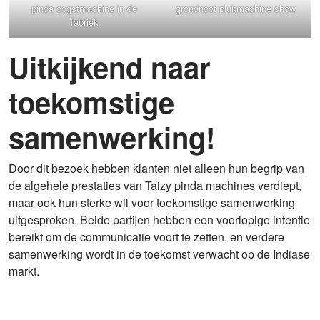
pinda oogstmachine in de
grondnoot plukmachine show
fabriek
Uitkijkend naar
toekomstige
samenwerking!
Door dit bezoek hebben klanten niet alleen hun begrip van
de algehele prestaties van Taizy pinda machines verdiept,
maar ook hun sterke wil voor toekomstige samenwerking
uitgesproken. Beide partijen hebben een voorlopige intentie
bereikt om de communicatie voort te zetten, en verdere
samenwerking wordt in de toekomst verwacht op de Indiase
markt.