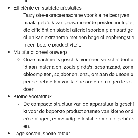
Efficiënte en stabiele prestaties
Taizy olie-extractiemachine voor kleine bedrijven
maakt gebruik van geavanceerde perstechnologie,
die efficiënt en stabiel allerlei soorten plantaardige
oliën kan extraheren met een hoge olieopbrengst e
n een betere productiviteit.
Multifunctioneel ontwerp
Onze machine is geschikt voor een verscheidenhe
id aan materialen, zoals pinda's, sesamzaad, zonn
ebloempitten, sojabonen, enz., om aan de uiteenlo
pende behoeften van kleine ondernemingen te vol
doen.
Kleine voetafdruk
De compacte structuur van de apparatuur is geschi
kt voor de beperkte productieruimte van kleine ond
ernemingen, eenvoudig te installeren en te gebruik
en.
Lage kosten, snelle retour