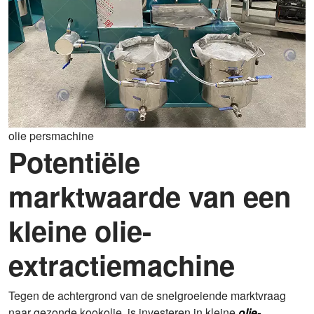
olie persmachine
Potentiële
marktwaarde van een
kleine olie-
extractiemachine
Tegen de achtergrond van de snelgroeiende marktvraag
naar gezonde kookolie, is investeren in kleine
olie-