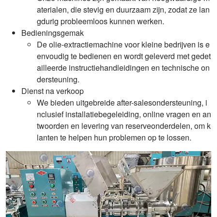
aterialen, die stevig en duurzaam zijn, zodat ze lan
gdurig probleemloos kunnen werken.
Bedieningsgemak
De olie-extractiemachine voor kleine bedrijven is e
envoudig te bedienen en wordt geleverd met gedet
ailleerde instructiehandleidingen en technische on
dersteuning.
Dienst na verkoop
We bieden uitgebreide after-salesondersteuning, i
nclusief installatiebegeleiding, online vragen en an
twoorden en levering van reserveonderdelen, om k
lanten te helpen hun problemen op te lossen.