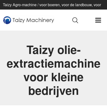
Taizy Agro-machine / voor boeren, voor de landbouw, voor
een beter leven
Taizy olie-
extractiemachine
voor kleine
bedrijven