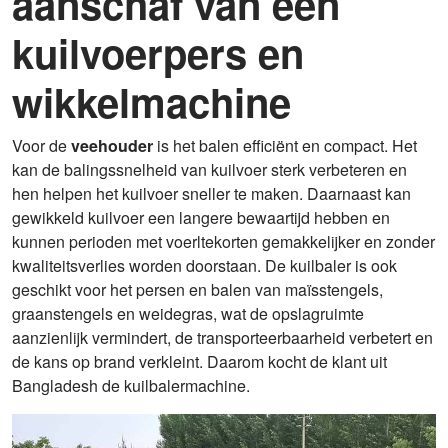
aanschaf van een
kuilvoerpers en
wikkelmachine
Voor de
veehouder
is het balen efficiënt en compact. Het
kan de balingssnelheid van kuilvoer sterk verbeteren en
hen helpen het kuilvoer sneller te maken. Daarnaast kan
gewikkeld kuilvoer een langere bewaartijd hebben en
kunnen perioden met voerltekorten gemakkelijker en zonder
kwaliteitsverlies worden doorstaan. De kuilbaler is ook
geschikt voor het persen en balen van maïsstengels,
graanstengels en weidegras, wat de opslagruimte
aanzienlijk vermindert, de transporteerbaarheid verbetert en
de kans op brand verkleint. Daarom kocht de klant uit
Bangladesh de kuilbalermachine.