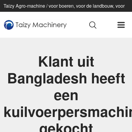
Taizy Agro-machine / voor boeren, voor de landbouw, voor
een beter leven
Klant uit
Bangladesh heeft
een
kuilvoerpersmachi
gekocht