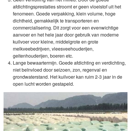
afdichtingsprestaties stroomt er geen vloeistof uit het
fenomeen. Goede verpakking, klein volume, hoge
dichtheid, gemakkelijk te transporteren en
commercialisering. Dit zorgt voor een evenwichtige
aanvoer en het hele jaar door gebruik van moderne
kuilvoer voor kleine, middelgrote en grote
melkveebedrijven, vleesveehouderijen,
geitenhouderijen, boeren etc.
Lange bewaartermijn. Goede afdichting en verdichting,
niet beïnvloed door seizoen, zon, regenval en
grondwaterstand. Het kuilvoer kan ruim 2-3 jaar in de
open lucht worden gestapeld.