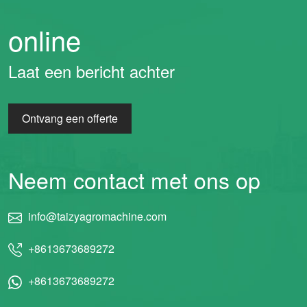
online
Laat een bericht achter
Ontvang een offerte
Neem contact met ons op
info@taizyagromachine.com
+8613673689272
+8613673689272