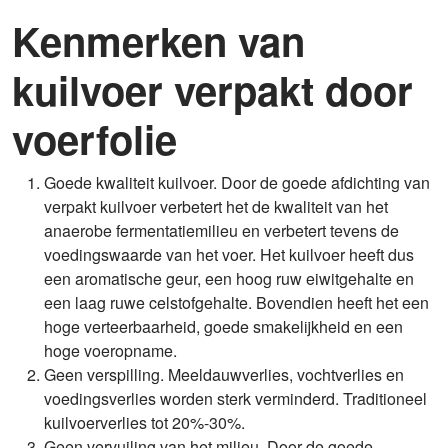
Kenmerken van
kuilvoer verpakt door
voerfolie
Goede kwaliteit kuilvoer. Door de goede afdichting van
verpakt kuilvoer verbetert het de kwaliteit van het
anaerobe fermentatiemilieu en verbetert tevens de
voedingswaarde van het voer. Het kuilvoer heeft dus
een aromatische geur, een hoog ruw eiwitgehalte en
een laag ruwe celstofgehalte. Bovendien heeft het een
hoge verteerbaarheid, goede smakelijkheid en een
hoge voeropname.
Geen verspilling. Meeldauwverlies, vochtverlies en
voedingsverlies worden sterk verminderd. Traditioneel
kuilvoerverlies tot 20%-30%.
Geen vervuiling van het milieu. Door de goede