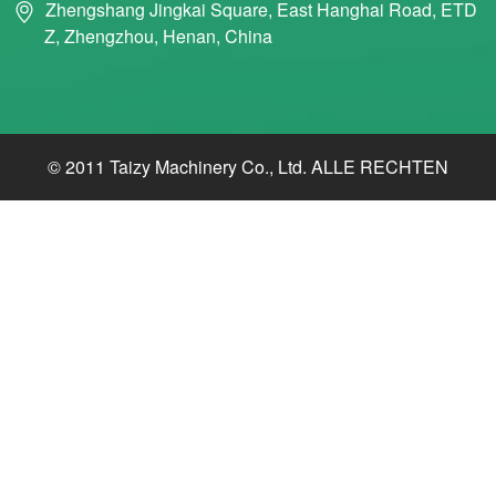
Zhengshang Jingkai Square, East Hanghai Road, ETD
Z, Zhengzhou, Henan, China
© 2011 Taizy Machinery Co., Ltd. ALLE RECHTEN
VOORBEHOUDEN