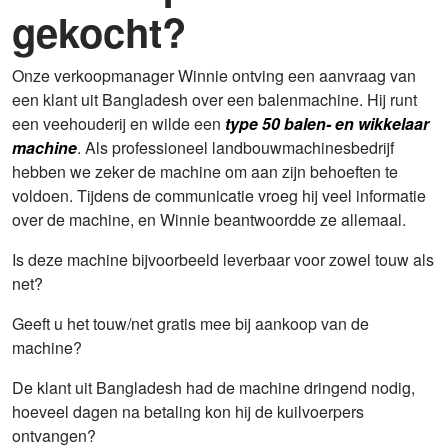
gekocht?
Onze verkoopmanager Winnie ontving een aanvraag van
een klant uit Bangladesh over een balenmachine. Hij runt
een veehouderij en wilde een
type 50 balen- en wikkelaar
machine
. Als professioneel landbouwmachinesbedrijf
hebben we zeker de machine om aan zijn behoeften te
voldoen. Tijdens de communicatie vroeg hij veel informatie
over de machine, en Winnie beantwoordde ze allemaal.
Is deze machine bijvoorbeeld leverbaar voor zowel touw als
net?
Geeft u het touw/net gratis mee bij aankoop van de
machine?
De klant uit Bangladesh had de machine dringend nodig,
hoeveel dagen na betaling kon hij de kuilvoerpers
ontvangen?