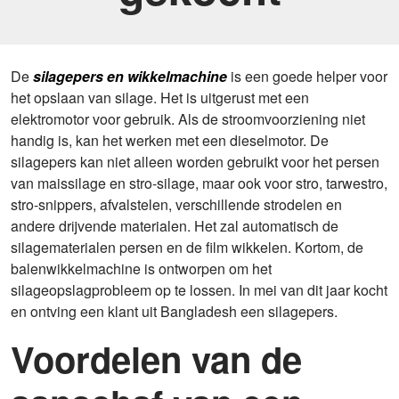
De
silagepers en wikkelmachine
is een goede helper voor
het opslaan van silage. Het is uitgerust met een
elektromotor voor gebruik. Als de stroomvoorziening niet
handig is, kan het werken met een dieselmotor. De
silagepers kan niet alleen worden gebruikt voor het persen
van maissilage en stro-silage, maar ook voor stro, tarwestro,
stro-snippers, afvalstelen, verschillende strodelen en
andere drijvende materialen. Het zal automatisch de
silagematerialen persen en de film wikkelen. Kortom, de
balenwikkelmachine is ontworpen om het
silageopslagprobleem op te lossen. In mei van dit jaar kocht
en ontving een klant uit Bangladesh een silagepers.
Voordelen van de