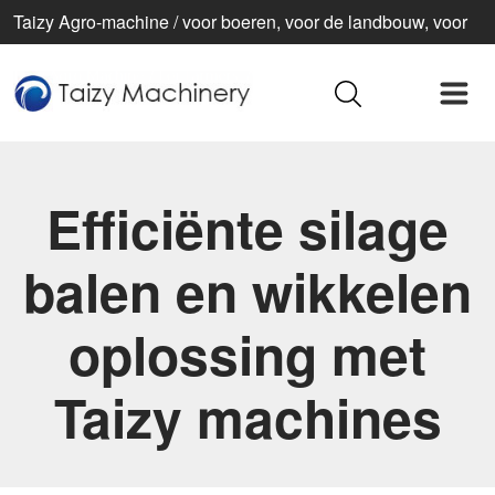
Taizy Agro-machine / voor boeren, voor de landbouw, voor
een beter leven
Efficiënte silage
balen en wikkelen
oplossing met
Taizy machines