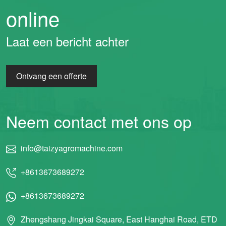
online
Laat een bericht achter
Ontvang een offerte
Neem contact met ons op
info@taizyagromachine.com
+8613673689272
+8613673689272
Zhengshang Jingkai Square, East Hanghai Road, ETD