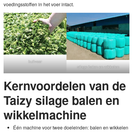
voedingsstoffen in het voer intact.
kuilvoer
silage balen en wikkelen
Kernvoordelen van de
Taizy silage balen en
wikkelmachine
Één machine voor twee doeleinden: balen en wikkelen