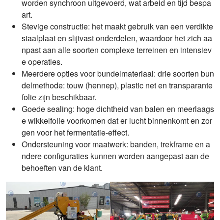
worden synchroon uitgevoerd, wat arbeid en tijd bespa
art.
Stevige constructie: het maakt gebruik van een verdikte
staalplaat en slijtvast onderdelen, waardoor het zich aa
npast aan alle soorten complexe terreinen en intensiev
e operaties.
Meerdere opties voor bundelmateriaal: drie soorten bun
delmethode: touw (hennep), plastic net en transparante
folie zijn beschikbaar.
Goede sealing: hoge dichtheid van balen en meerlaags
e wikkelfolie voorkomen dat er lucht binnenkomt en zor
gen voor het fermentatie-effect.
Ondersteuning voor maatwerk: banden, trekframe en a
ndere configuraties kunnen worden aangepast aan de
behoeften van de klant.