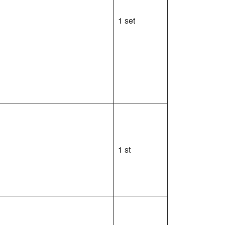
1 set
1 st