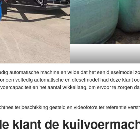
dig automatische machine en wilde dat het een dieselmodel zou 
oor een volledig automatische en dieselmodel had deze klant o
voercapaciteit en het aantal wikkellaag, om ervoor te zorgen d
es ter beschikking gesteld en videofoto's ter referentie verstr
de klant de kuilvoermac