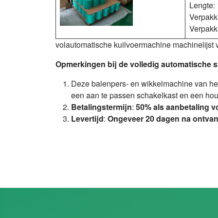
Lengte:
Verpakki
Verpakk
volautomatische kuilvoermachine machinelijst
Opmerkingen bij de volledig automatische 
Deze balenpers- en wikkelmachine van het m
een aan te passen schakelkast en een hou
Betalingstermijn
:
50% als aanbetaling vo
Levertijd
:
Ongeveer 20 dagen na ontvan