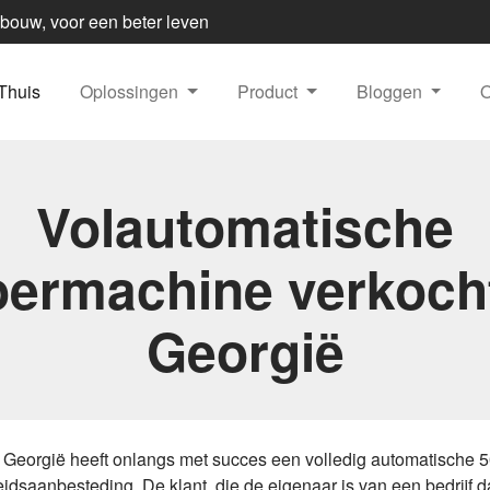
dbouw, voor een beter leven
Thuis
Oplossingen
Product
Bloggen
Volautomatische
oermachine verkoch
Georgië
 Georgië heeft onlangs met succes een volledig automatische 5
saanbesteding. De klant, die de eigenaar is van een bedrijf dat