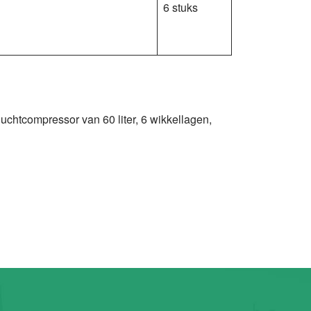
6 stuks
uchtcompressor van 60 liter, 6 wikkellagen,