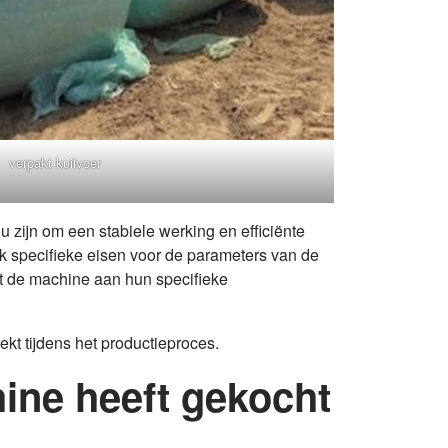
verpakt kuilvoer
zijn om een stabiele werking en efficiënte
ok specifieke eisen voor de parameters van de
at de machine aan hun specifieke
ekt tijdens het productieproces.
hine heeft gekocht