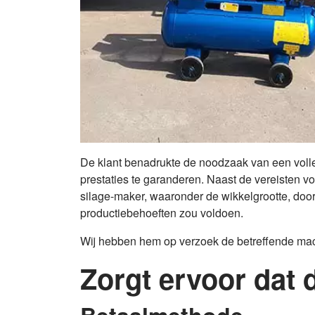
De klant benadrukte de noodzaak van een volle
prestaties te garanderen. Naast de vereisten v
silage-maker, waaronder de wikkelgrootte, door
productiebehoeften zou voldoen.
Wij hebben hem op verzoek de betreffende machin
Zorgt ervoor dat 