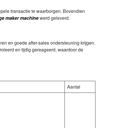
pele transactie te waarborgen. Bovendien
age maker machine
werd geleverd.
veren en goede after-sales ondersteuning krijgen.
roleerd en tijdig gereageerd, waardoor de
Aantal