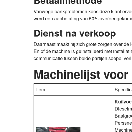
Betaalmethode
Vanwege bankproblemen koos deze klant ervoor
werd een aanbetaling van 50% overeengekome
Dienst na verkoop
Daarnaast maakt hij zich grote zorgen over de le
En of de machine is geïnstalleerd met installat
communicatie tussen beide partijen soepel verl
Machinelijst voor
Item
Specific
Kuilvoe
Dieselm
Baalgro
Perssnel
Machine