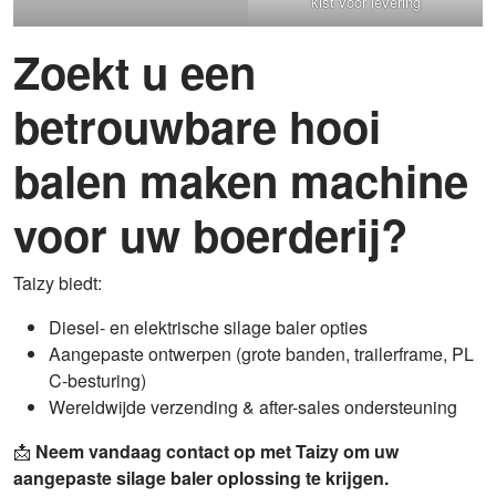
kist voor levering
Zoekt u een
betrouwbare hooi
balen maken machine
voor uw boerderij?
Taizy biedt:
Diesel- en elektrische silage baler opties
Aangepaste ontwerpen (grote banden, trailerframe, PL
C-besturing)
Wereldwijde verzending & after-sales ondersteuning
📩
Neem vandaag contact op met Taizy om uw
aangepaste silage baler oplossing te krijgen.