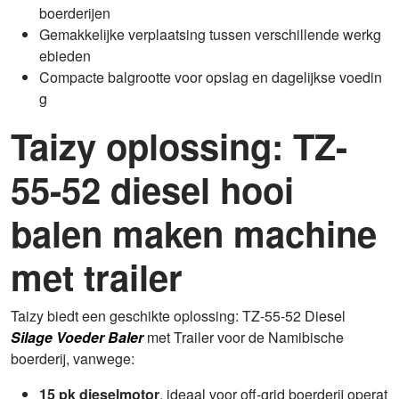
boerderijen
Gemakkelijke verplaatsing tussen verschillende werkg
ebieden
Compacte balgrootte voor opslag en dagelijkse voedin
g
Taizy oplossing: TZ-
55-52 diesel hooi
balen maken machine
met trailer
Taizy biedt een geschikte oplossing: TZ-55-52 Diesel
Silage Voeder Baler
met Trailer voor de Namibische
boerderij, vanwege:
15 pk dieselmotor
, ideaal voor off-grid boerderij operat