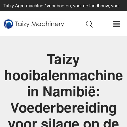
Taizy Agro-machine / voor boeren, voor de landbouw, voor
een beter leven
Taizy
hooibalenmachine
in Namibië:
Voederbereiding
voor silage op de