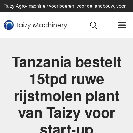
Taizy Agro-machine / voor boeren, voor de landbouw, voor
een beter leven
Tanzania bestelt
15tpd ruwe
rijstmolen plant
van Taizy voor
start-up