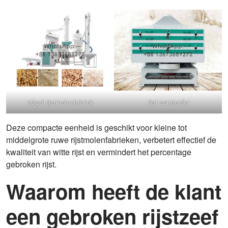
15tpd rijstmolenfabriek
rijst sorteerder
Deze compacte eenheid is geschikt voor kleine tot
middelgrote ruwe rijstmolenfabrieken, verbetert effectief de
kwaliteit van witte rijst en vermindert het percentage
gebroken rijst.
Waarom heeft de klant
een gebroken rijstzeef