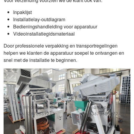
Voor verzending voorzien we de klant ook van:
Inpaklijst
Installatielay-outdiagram
Bedieningshandleiding voor apparatuur
Videoinstallatiegidsmateriaal
Door professionele verpakking en transportregelingen
helpen we klanten de apparatuur soepel te ontvangen en
snel met de installatie te beginnen.