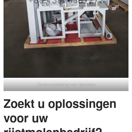
Houten verpakking voor rijstmolen
Zoekt u oplossingen
voor uw
rijstmolenbedrijf?