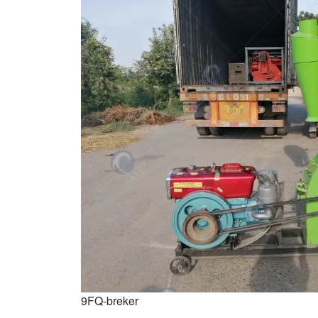
9FQ-breker