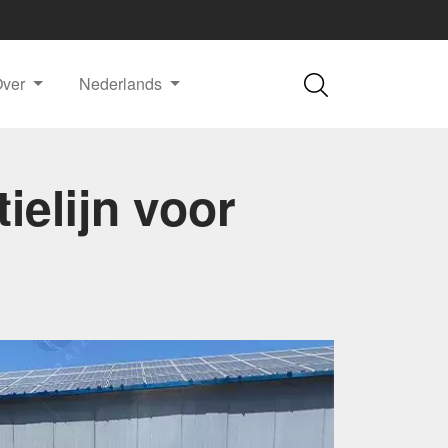
Over
Nederlands
ielijn voor