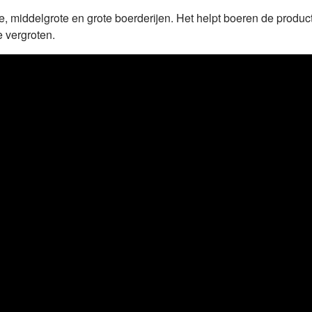
e, middelgrote en grote boerderijen. Het helpt boeren de producti
 vergroten.