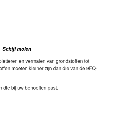
Schijf molen
pletteren en vermalen van grondstoffen tot
offen moeten kleiner zijn dan die van de 9FQ-
 die bij uw behoeften past.