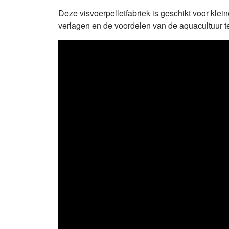
Deze visvoerpelletfabriek is geschikt voor klein
verlagen en de voordelen van de aquacultuur te