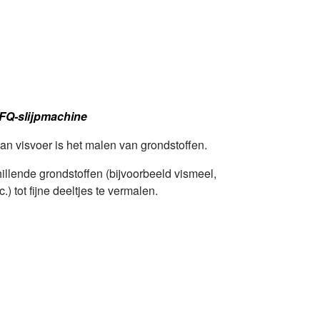
FQ-slijpmachine
van visvoer is het malen van grondstoffen.
illende grondstoffen (bijvoorbeeld vismeel,
.) tot fijne deeltjes te vermalen.