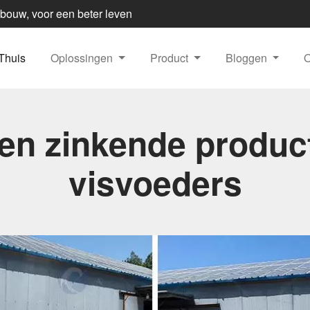
dbouw, voor een beter leven
Thuis
Oplossingen
Product
Bloggen
en zinkende product
visvoeders