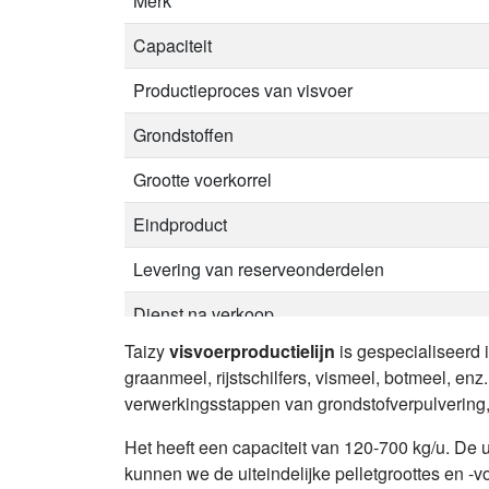
Merk
Capaciteit
Productieproces van visvoer
Grondstoffen
Grootte voerkorrel
Eindproduct
Levering van reserveonderdelen
Dienst na verkoop
Taizy
visvoerproductielijn
is gespecialiseerd 
graanmeel, rijstschilfers, vismeel, botmeel, e
verwerkingsstappen van grondstofverpulvering,
Het heeft een capaciteit van 120-700 kg/u. De 
kunnen we de uiteindelijke pelletgroottes en