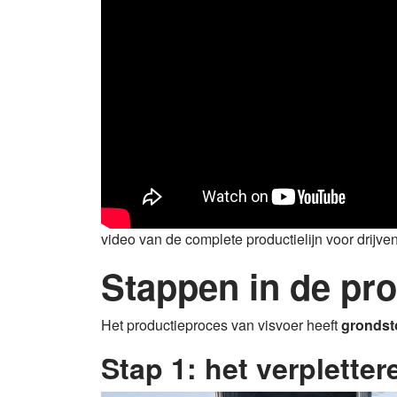
video van de complete productielijn voor drijve
Stappen in de pro
Het productieproces van visvoer heeft
grondst
Stap 1: het verplette