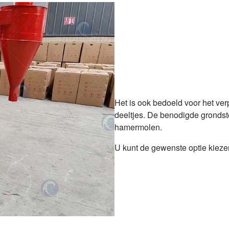
Het is ook bedoeld voor het ver
deeltjes. De benodigde grondst
hamermolen.
U kunt de gewenste optie kiezen