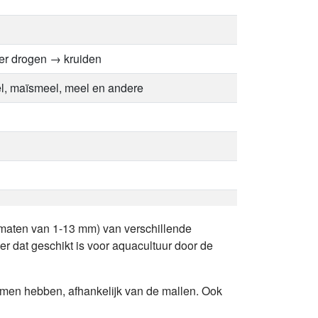
er drogen → kruiden
l, maïsmeel, meel en andere
 maten van 1-13 mm) van verschillende
er dat geschikt is voor aquacultuur door de
ormen hebben, afhankelijk van de mallen. Ook