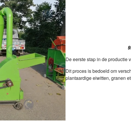
9
De eerste stap in de productie 
Dit proces is bedoeld om versch
plantaardige eiwitten, granen etc