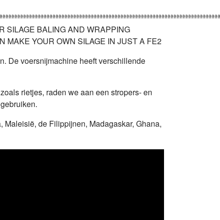
ven. De voersnijmachine heeft verschillende
zoals rietjes, raden we aan een stropers- en
 gebruiken.
a, Maleisië, de Filippijnen, Madagaskar, Ghana,