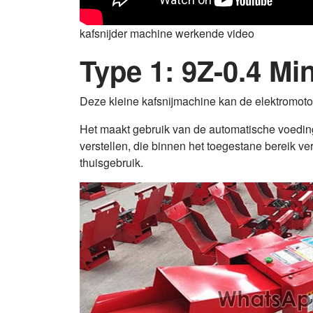
kafsnijder machine werkende video
Type 1: 9Z-0.4 Mi
Deze kleine kafsnijmachine kan de elektromotor
Het maakt gebruik van de automatische voeding
verstellen, die binnen het toegestane bereik ve
thuisgebruik.