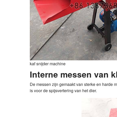
kaf snijder machine
Interne messen van k
De messen zijn gemaakt van sterke en harde ma
is voor de spijsvertering van het dier.