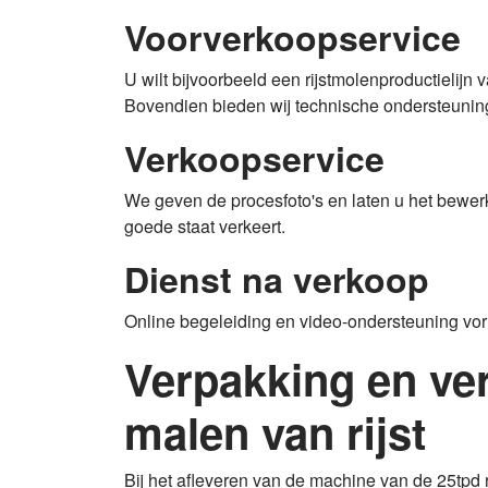
Voorverkoopservice
U wilt bijvoorbeeld een rijstmolenproductielijn 
Bovendien bieden wij technische ondersteunin
Verkoopservice
We geven de procesfoto's en laten u het bewerk
goede staat verkeert.
Dienst na verkoop
Online begeleiding en video-ondersteuning vo
Verpakking en ver
malen van rijst
Bij het afleveren van de machine van de 25tpd r