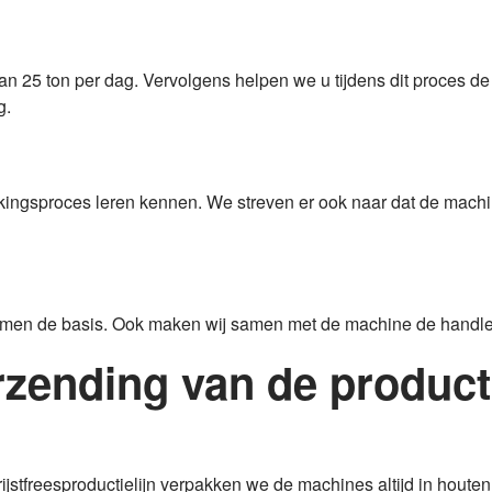
van 25 ton per dag. Vervolgens helpen we u tijdens dit proces de r
g.
ingsproces leren kennen. We streven er ook naar dat de machine
rmen de basis. Ook maken wij samen met de machine de handlei
zending van de producti
ijstfreesproductielijn verpakken we de machines altijd in houte