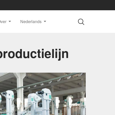
Over
Nederlands
roductielijn