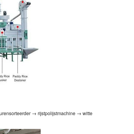
rensorteerder → rijstpolijstmachine → witte