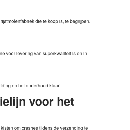
ijstmolenfabriek die te koop is, te begrijpen.
 vóór levering van superkwaliteit is en in
ding en het onderhoud klaar.
elijn voor het
n kisten om crashes tijdens de verzending te