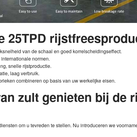
25TPD rijstfreesproduc
uksnelheid van de schaal en goed korrelscheidingseffect.
 internationale normen.
g, snelle rijstproductie.
tie, laag verbruik.
brieken combineren op basis van uw werkelijke eisen.
an zult genieten bij de r
diensten om u tevreden te stellen. Nu introduceren we voornamel