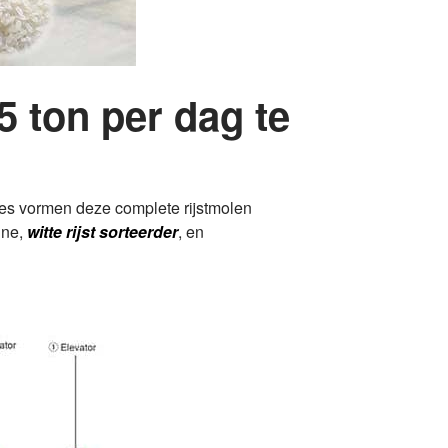
5 ton per dag te
nes vormen deze complete rijstmolen
ine,
witte rijst sorteerder
, en