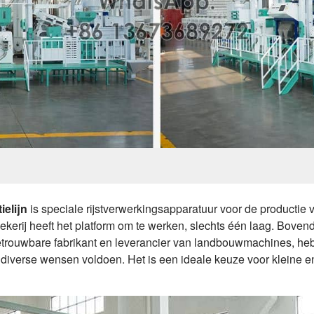
ielijn
is speciale rijstverwerkingsapparatuur voor de productie 
enkwekerij heeft het platform om te werken, slechts één laag. Bove
etrouwbare fabrikant en leverancier van landbouwmachines, heb
diverse wensen voldoen. Het is een ideale keuze voor kleine e