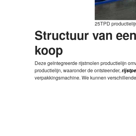
25TPD productielijn
Structuur van een
koop
Deze geïntegreerde rijstmolen productielijn om
productielijn, waaronder de ontsteender,
rijstp
verpakkingsmachine. We kunnen verschillende 