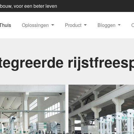
dbouw, voor een beter leven
Thuis
Oplossingen
Product
Bloggen
egreerde rijstfreesp