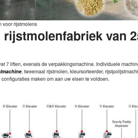
 voor rijstmolens
 rijstmolenfabriek van 2
vat 7 liften, evenals de verpakkingsmachine. Individuele machi
elmachine
, tweemaal rijstmolen, kleursorteerder, rijstpolijstmach
configuraties maken om aan uw eisen te voldoen.