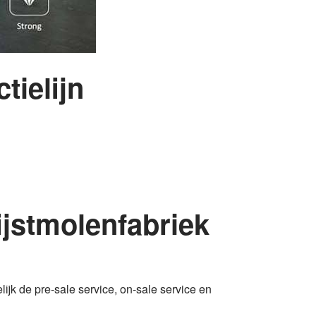
tielijn
ijstmolenfabriek
ijk de pre-sale service, on-sale service en