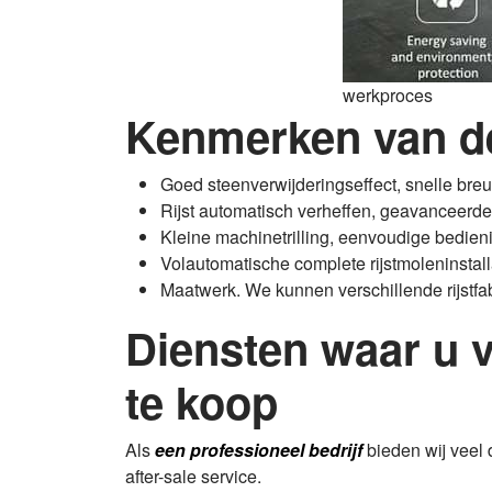
werkproces
Kenmerken van de 
Goed steenverwijderingseffect, snelle bre
Rijst automatisch verheffen, geavanceerde
Kleine machinetrilling, eenvoudige bedienin
Volautomatische complete rijstmoleninstalla
Maatwerk. We kunnen verschillende rijstfa
Diensten waar u v
te koop
Als
een professioneel bedrijf
bieden wij veel 
after-sale service.