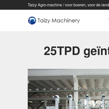
Taizy Agro-machine / voor boeren, voor de lan
25TPD geïnt