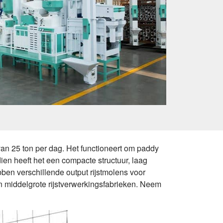
van 25 ton per dag. Het functioneert om paddy
ndien heeft het een compacte structuur, laag
ben verschillende output rijstmolens voor
n middelgrote rijstverwerkingsfabrieken. Neem