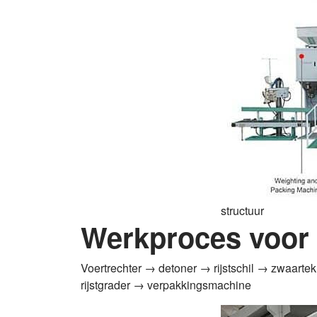
structuur
Werkproces
voor 
Voertrechter → detoner → rijstschil → zwaarte
rijstgrader → verpakkingsmachine