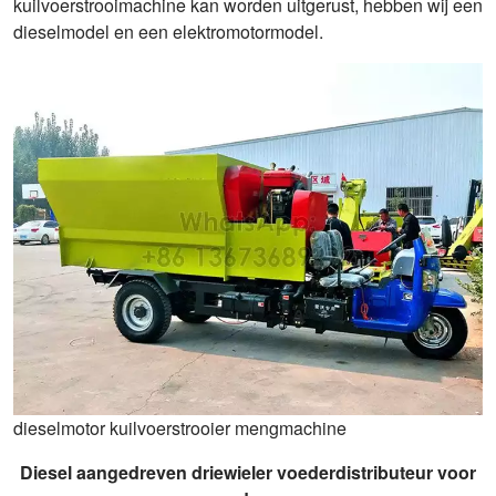
kuilvoerstrooimachine kan worden uitgerust, hebben wij een
dieselmodel en een elektromotormodel.
dieselmotor kuilvoerstrooier mengmachine
Diesel aangedreven driewieler voederdistributeur voor