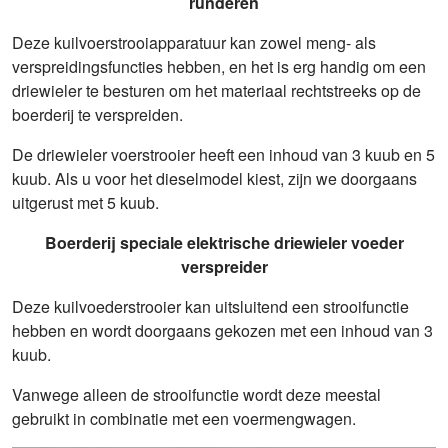
runderen
Deze kuilvoerstrooiapparatuur kan zowel meng- als
verspreidingsfuncties hebben, en het is erg handig om een ​​
driewieler te besturen om het materiaal rechtstreeks op de
boerderij te verspreiden.
De driewieler voerstrooier heeft een inhoud van 3 kuub en 5
kuub. Als u voor het dieselmodel kiest, zijn we doorgaans
uitgerust met 5 kuub.
Boerderij speciale elektrische driewieler voeder
verspreider
Deze kuilvoederstrooier kan uitsluitend een strooifunctie
hebben en wordt doorgaans gekozen met een inhoud van 3
kuub.
Vanwege alleen de strooifunctie wordt deze meestal
gebruikt in combinatie met een voermengwagen.