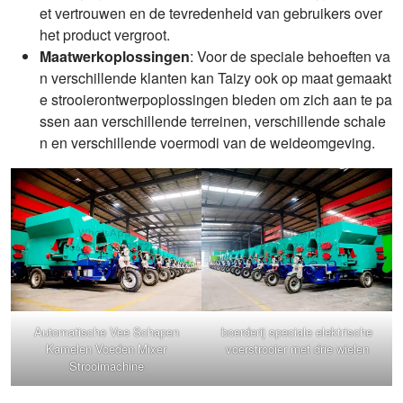
et vertrouwen en de tevredenheid van gebruikers over
het product vergroot.
Maatwerkoplossingen
: Voor de speciale behoeften va
n verschillende klanten kan Taizy ook op maat gemaakt
e strooierontwerpoplossingen bieden om zich aan te pa
ssen aan verschillende terreinen, verschillende schale
n en verschillende voermodi van de weideomgeving.
Automatische Vee Schapen
boerderij speciale elektrische
Kamelen Voeden Mixer
voerstrooier met drie wielen
Strooimachine