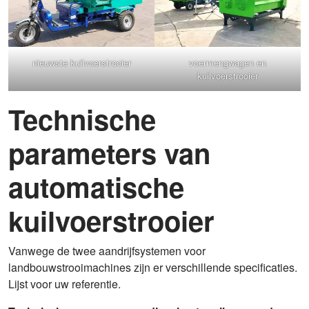
nieuwste kuilvoerstrooier
voermengwagen en
kuilvoerstrooier
Technische
parameters van
automatische
kuilvoerstrooier
Vanwege de twee aandrijfsystemen voor
landbouwstrooimachines zijn er verschillende specificaties.
Lijst voor uw referentie.