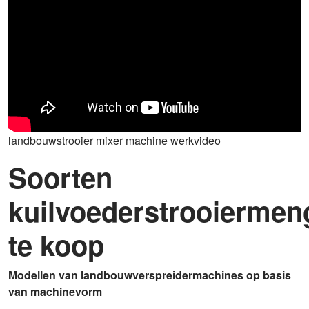
landbouwstrooier mixer machine werkvideo
Soorten
kuilvoederstrooierme
te koop
Modellen van landbouwverspreidermachines op basis
van machinevorm