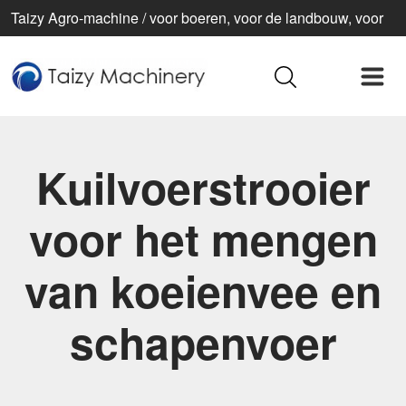
Taizy Agro-machine / voor boeren, voor de landbouw, voor
een beter leven
Kuilvoerstrooier
voor het mengen
van koeienvee en
schapenvoer