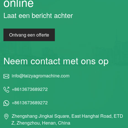
online
Laat een bericht achter
Ontvang een offerte
Neem contact met ons op
info@taizyagromachine.com
+8613673689272
+8613673689272
Zhengshang Jingkai Square, East Hanghai Road, ETD
Z, Zhengzhou, Henan, China