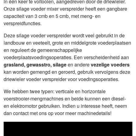
in één keer te voltooien, aangedreven door de driewieler.
Onze silage voeder mixer verspreider heeft een gangbare
capaciteit van 3 cmb en 5 cmb, met meng- en
verspreidfuncties.
Deze silage voeder verspreider wordt veel gebruikt in de
landbouw en veeteelt, grote en middelgrote voederplaatsen
en reguleert de gemeenschappelijke
voederplaatsvoedingsoperaties. Een verscheidenheid aan
grasland, gewasstro, silage
en andere
vezelige voeders
kan worden gemengd en geroerd, gebruik vervolgens deze
driewieler voeder verspreider voor voedingsoperaties.
We hebben twee typen: verticale en horizontale
voerstrooier-mengmachines en beide kunnen een diesel-
en elektromotor gebruiken. Indien u interesse heeft, neem
dan contact met ons op voor meer machinedetails!