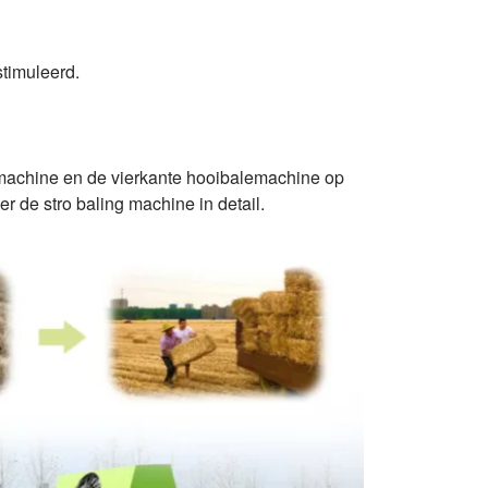
stimuleerd.
machine en de vierkante hooibalemachine op
r de stro baling machine in detail.