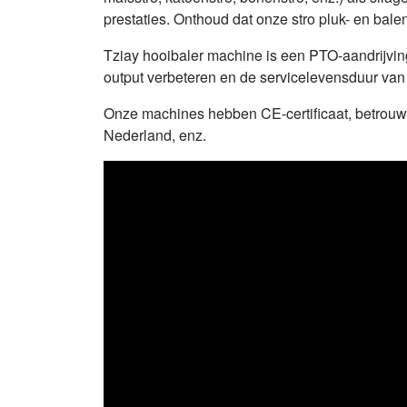
prestaties. Onthoud dat onze stro pluk- en bale
Tziay hooibaler machine is een PTO-aandrijvin
output verbeteren en de servicelevensduur va
Onze machines hebben CE-certificaat, betrouwb
Nederland, enz.