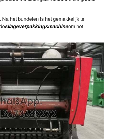
. Na het bundelen is het gemakkelijk te
 de
silageverpakkingsmachine
om het