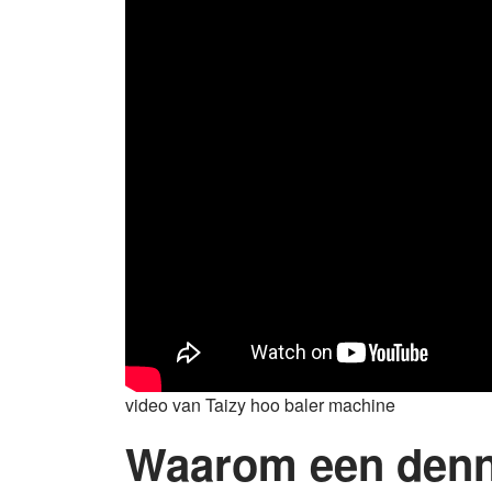
video van Taizy hoo baler machine
Waarom een ​​den