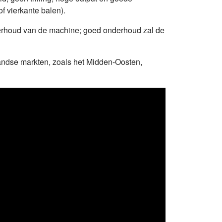
f vierkante balen).
nderhoud van de machine; goed onderhoud zal de
landse markten, zoals het Midden-Oosten,