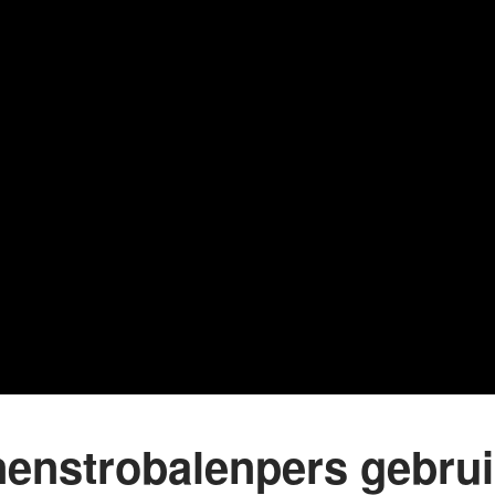
nenstrobalenpers gebru