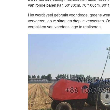
van ronde balen kan 50*80cm, 70*100cm, 80*10
Het wordt veel gebruikt voor droge, groene wei
vervoeren, op te slaan en diep te verwerken
verpakken van voeder-silage te realiseren.