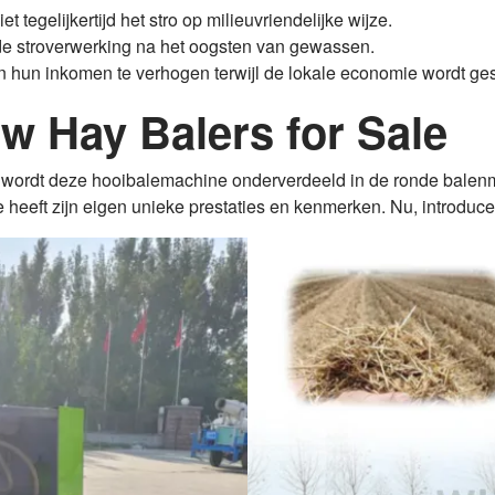
tegelijkertijd het stro op milieuvriendelijke wijze.
e stroverwerking na het oogsten van gewassen.
en hun inkomen te verhogen terwijl de lokale economie wordt ge
w Hay Balers for Sale
 wordt deze hooibalemachine onderverdeeld in de ronde balen
 heeft zijn eigen unieke prestaties en kenmerken. Nu, introducee