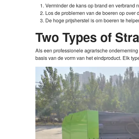
Verminder de kans op brand en verbrand niet 
Los de problemen van de boeren op over d
De hoge prijsherstel is om boeren te help
Two Types of Stra
Als een professionele agrarische onderneming
basis van de vorm van het eindproduct. Elk type