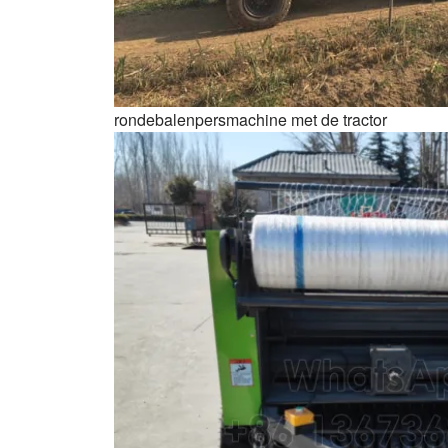
rondebalenpersmachine met de tractor