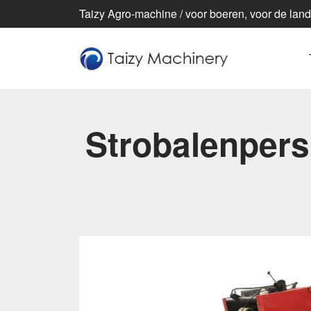
Taizy Agro-machine / voor boeren, voor de lan
Strobalenpers