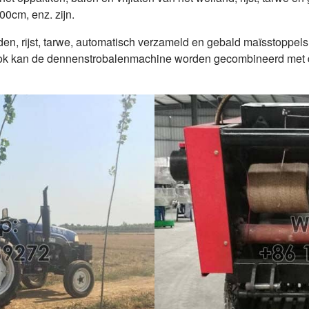
0cm, enz. zijn.
den, rijst, tarwe, automatisch verzameld en gebald maïsstoppels
. Ook kan de dennenstrobalenmachine worden gecombineerd met