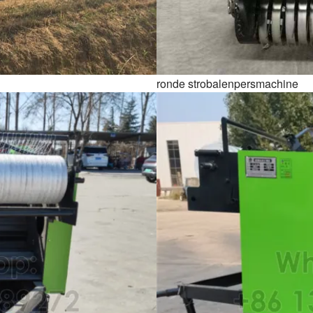
ronde strobalenpersmachine