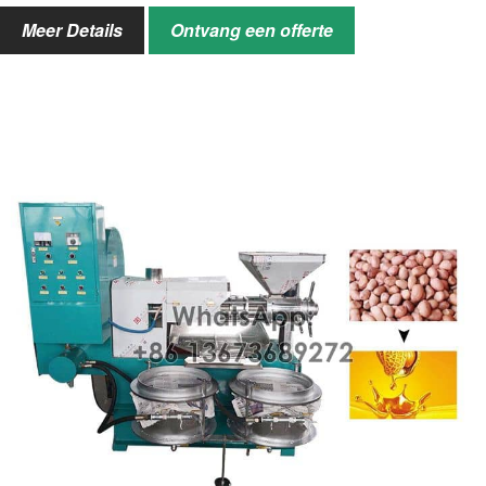
Verliespercentage
≤0,5%
Meer Details
Ontvang een offerte
Vochtigheid
10%