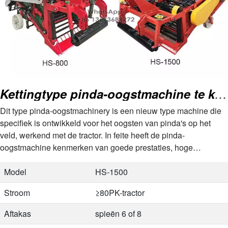
Kettingtype pinda-oogstmachine te koop
Dit type pinda-oogstmachinery is een nieuw type machine die
specifiek is ontwikkeld voor het oogsten van pinda's op het
veld, werkend met de tractor. In feite heeft de pinda-
oogstmachine kenmerken van goede prestaties, hoge
efficiëntie, tijds- en…
Model
HS-1500
Stroom
≥80PK-tractor
Aftakas
spieën 6 of 8