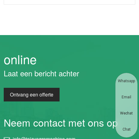
online
Laat een bericht achter
Whatsapp
Ontvang een offerte
Email
Wechat
Neem contact met ons op
Chat
info@taizyagromachine.com