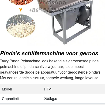
Pinda's schilfermachine voor geroosterde pinda's
Taizy Pinda Pelmachine, ook bekend als geroosterde pinda
pelmachine of pinda-schilverwijderaar, is de meest
geavanceerde droge pelapparatuur voor geroosterde pinda's.
Met een rationele structuur, soepele werking, lange levensduur
en een hoog pelpercentage, deze machine…
Model
HT-1
Capaciteit
200kg/u