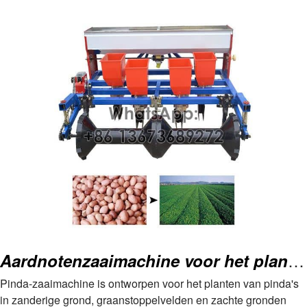
Aardnotenzaaimachine voor het planten van pinda's
Pinda-zaaimachine is ontworpen voor het planten van pinda's
in zanderige grond, graanstoppelvelden en zachte gronden