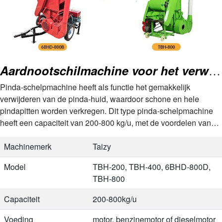
Aardnootschilmachine voor het verwijderen van pindadoppen
Pinda-schelpmachine heeft als functie het gemakkelijk
verwijderen van de pinda-huid, waardoor schone en hele
pindapitten worden verkregen. Dit type pinda-schelpmachine
heeft een capaciteit van 200-800 kg/u, met de voordelen van
flexibele aandrijfsystemen, een hoge schelpsnelheid en een…
Machinemerk
Taizy
Model
TBH-200, TBH-400, 6BHD-800D,
TBH-800
Capaciteit
200-800kg/u
Voeding
motor, benzinemotor of dieselmotor