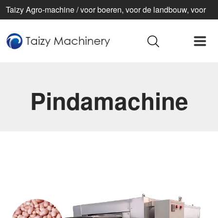
Taizy Agro-machine / voor boeren, voor de landbouw, voor
een beter leven
Pindamachine