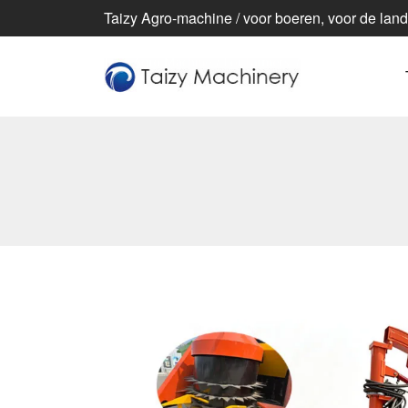
Taizy Agro-machine / voor boeren, voor de lan