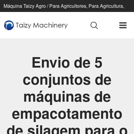
Máquina Taizy Agro / Para Agricultores, Para Agricultura,
Para Uma Vida Melhor
Envio de 5
conjuntos de
máquinas de
empacotamento
de silagem para o