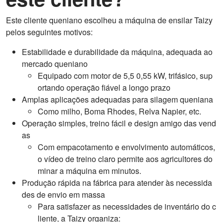
Este cliente queniano escolheu a máquina de ensilar Taizy
pelos seguintes motivos:
Estabilidade e durabilidade da máquina, adequada ao
mercado queniano
Equipado com motor de 5,5 0,55 kW, trifásico, sup
ortando operação fiável a longo prazo
Amplas aplicações adequadas para silagem queniana
Como milho, Boma Rhodes, Relva Napier, etc.
Operação simples, treino fácil e design amigo das vend
as
Com empacotamento e envolvimento automáticos,
o vídeo de treino claro permite aos agricultores do
minar a máquina em minutos.
Produção rápida na fábrica para atender às necessida
des de envio em massa
Para satisfazer as necessidades de inventário do c
liente, a Taizy organiza: