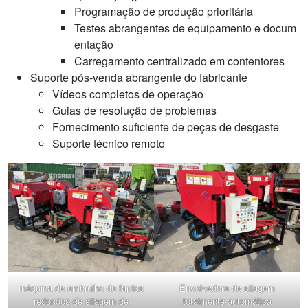
Programação de produção prioritária
Testes abrangentes de equipamento e docum
entação
Carregamento centralizado em contentores
Suporte pós-venda abrangente do fabricante
Vídeos completos de operação
Guias de resolução de problemas
Fornecimento suficiente de peças de desgaste
Suporte técnico remoto
máquina de embrulho de fardos
Envolvedora de silagem
redondos de silagem de
totalmente automática