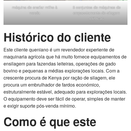
máquina de ensilar milho à
5 conjuntos de máquinas de
venda
empacotamento de silagem
elétricas
Histórico do cliente
Este cliente queniano é um revendedor experiente de
maquinaria agrícola que há muito fornece equipamentos de
ensilagem para fazendas leiteiras, operações de gado
bovino e pequenas a médias explorações locais. Com a
crescente procura de Kenya por ração de silagem, ele
procura um embrulhador de fardos económico,
estruturalmente estável, adequado para explorações locais.
O equipamento deve ser fácil de operar, simples de manter
e exigir suporte pós-venda mínimo.
Como é que este